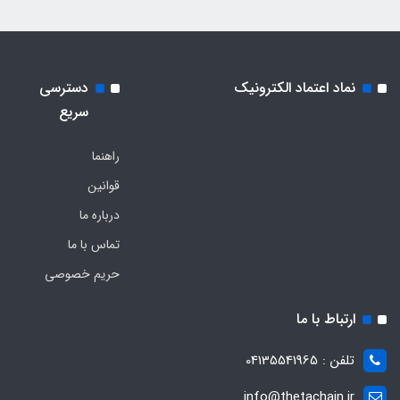
نماد اعتماد الکترونیک
دسترسی
سریع
راهنما
قوانین
درباره ما
تماس با ما
حریم خصوصی
ارتباط با ما
تلفن : 04135541965
info@thetachain.ir