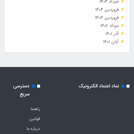
خرداد 1404
فروردین 1404
فروردین 1403
مرداد 1402
آذر 1401
آبان 1401
نماد اعتماد الکترونیک
دسترسی
سریع
راهنما
قوانین
درباره ما