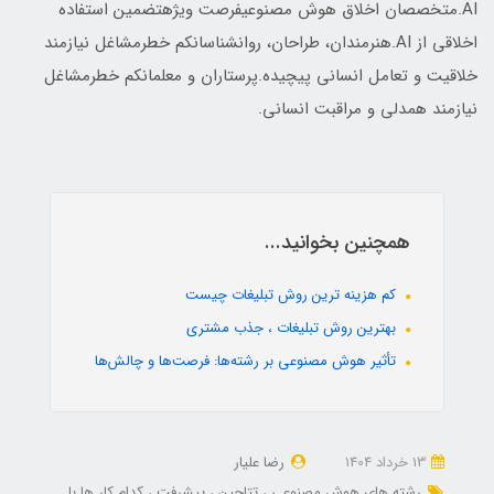
AI.متخصصان اخلاق هوش مصنوعیفرصت ویژهتضمین استفاده
اخلاقی از AI.هنرمندان، طراحان، روانشناسانکم خطرمشاغل نیازمند
خلاقیت و تعامل انسانی پیچیده.پرستاران و معلمانکم خطرمشاغل
نیازمند همدلی و مراقبت انسانی.
همچنین بخوانید...
کم هزینه ترین روش تبلیغات چیست
بهترین روش تبلیغات ، جذب مشتری
تأثیر هوش مصنوعی بر رشته‌ها: فرصت‌ها و چالش‌ها
13 خرداد 1404
رضا علیار
رشته های هوش مصنوعی
تتاچین
پیشرفت
کدام کار ها با