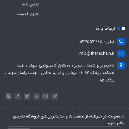
تماس با ما
حریم خصوصی
ارتباط با ما
تلفن : 04135541965
info@thetachain.ir
کامپیوتر و شبکه : تبریز ، مجتمع کامپیوتری سهند ، طبقه
همکف ، پلاک 92 -I- موبایل و لوازم جانبی : جنب پاساژ سهند ،
پلاک 55
با عضویت در خبرنامه، از تخفیف‌ها و جدیدترین‌های فروشگاه تتاچین
باخبر شوید: