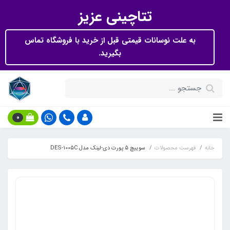
تتاچینی عزیز
به علت نوسانات قیمتی قبل از خرید با فروشگاه تماس
بگیرید.
0
خانه
فهرست محصولات
سوییچ 5 پورت دی-لینک مدل DES-1005C