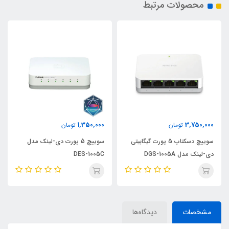
محصولات مرتبط
1,350,000
3,750,000
تومان
تومان
سوییچ دسکتاپ 5 پورت گیگابیتی
سوییچ 5 پورت دی-لینک مدل
دی-لینک مدل DGS-1005A
DES-1005C
مشخصات
دیدگاه‌ها