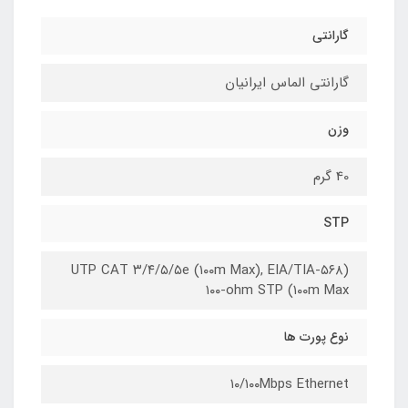
گارانتی
گارانتی الماس ایرانیان
وزن
40 گرم
STP
(UTP CAT ۳/۴/۵/۵e (۱۰۰m Max), EIA/TIA-۵۶۸
۱۰۰-ohm STP (۱۰۰m Max
نوع پورت ها
۱۰/۱۰۰Mbps Ethernet