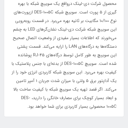
محصول شرکت دی-لینک درواقع یک سوییچ شبکه با بهره
گیری از 5 پورت است. سوییچ شبکه DES-1005C ازپورت‌های
نوع 10/100 مگابیت بر ثانیه بهره می‌برد. در قسمت روبه‌رویی
این سوییچ شبکه شرکت دی-لینک نشان‌گرهای LED به چشم
می‌خورند که اطلاعات بسیار مفیدی از وضعیت اتصال صحیح
دستگاه‌ها به درگاه‌های LAN را ارایه می‌کند. قسمت پشتی
این سوییچ به طور کامل توسط درگاه‌های RJ-45 پوشانده
شده است. سوییچ DES-1005C از بدنه‌ای با جنس پلاستیک با
کیفیت بهره می‌برد. این سوییچ شبکه کاربردی انرژی خود را از
یک آداپتور برق 5 ولتی با میزان شدت جریان 1 آمپر تامین
می‌کند. اگر قصد تهیه یک سوییچ شبکه با کیفیت ساخت بالا
و ابعاد بسیار کوچک برای مصارف خانگی را دارید، DES-
1005C محصولی بسیار کاربردی برای شما خواهد بود.