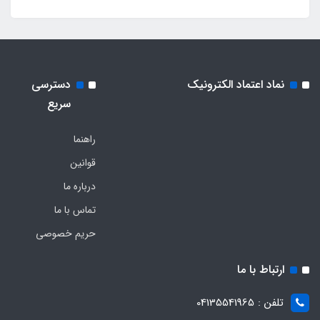
نماد اعتماد الکترونیک
دسترسی
سریع
راهنما
قوانین
درباره ما
تماس با ما
حریم خصوصی
ارتباط با ما
تلفن : 04135541965