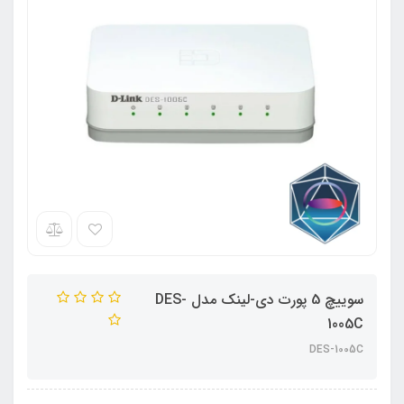
سوییچ 5 پورت دی-لینک مدل DES-
1005C
DES-1005C