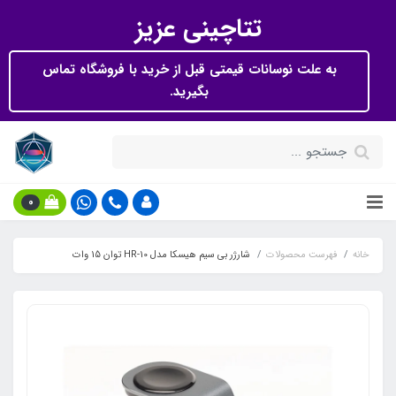
تتاچینی عزیز
به علت نوسانات قیمتی قبل از خرید با فروشگاه تماس
بگیرید.
0
خانه
فهرست محصولات
شارژر بی سیم هیسکا مدل HR-10 توان 15 وات