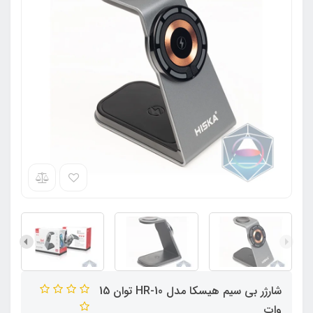
شارژر بی سیم هیسکا مدل HR-10 توان 15
وات