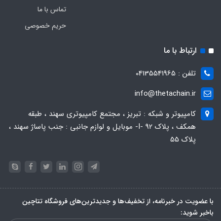
تماس با ما
حریم خصوصی
ارتباط با ما
تلفن : 04135541965
info@thetachain.ir
کامپیوتر و شبکه : تبریز ، مجتمع کامپیوتری سهند ، طبقه
همکف ، پلاک 92 -I- موبایل و لوازم جانبی : جنب پاساژ سهند ،
پلاک 55
با عضویت در خبرنامه، از تخفیف‌ها و جدیدترین‌های فروشگاه تتاچین
باخبر شوید: