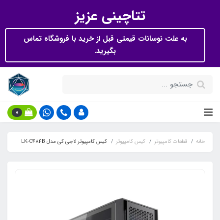
تتاچینی عزیز
به علت نوسانات قیمتی قبل از خرید با فروشگاه تماس
بگیرید.
0
خانه
قطعات کامپیوتر
کیس کامپیوتر
کیس کامپیوتر لاجی کی مدل LK-C484B