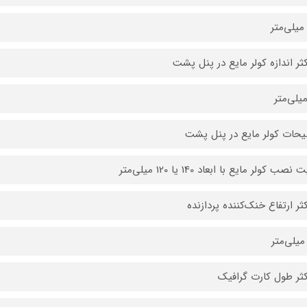
ثر اندازه کولر‌ مایع در پنل پشت
حات کولر‌ مایع در پنل پشت
نصب کولر مایع با ابعاد 140 یا 120 میلی‌متر
ثر ارتفاع خنک‌کننده پردازنده
ثر طول کارت گرافیک