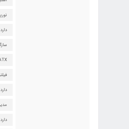
نورپ
دارد
سازگ
-ATX
فیلتر
دارد
مدی
دارد