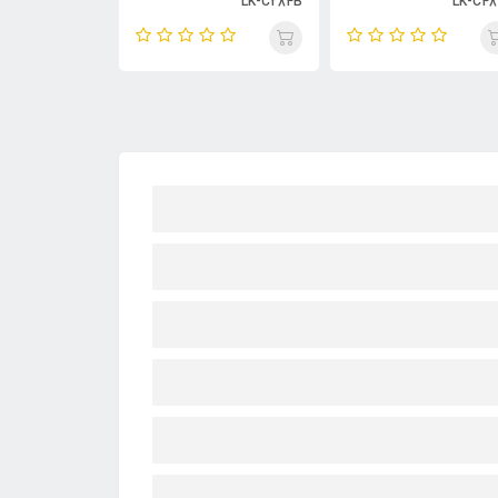
LK-C734B
LK-C284B
L