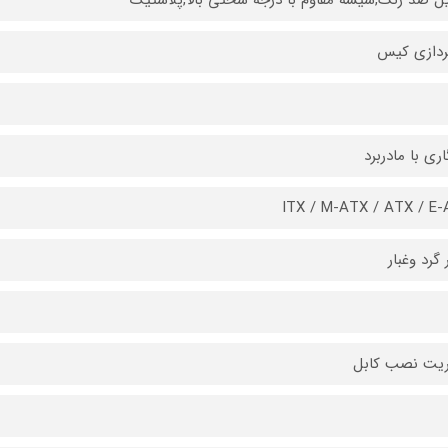
ردازی کیس
اری با مادربرد
ITX / M-ATX / ATX / E
 گرد وغبار
ریت نصب کابل