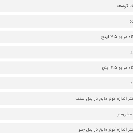
ف توسعه
درایو 3.5 اینچ
درایو 2.5 اینچ
ثر اندازه کولر‌ مایع در پنل سقف
ثر اندازه کولر‌ مایع در پنل جلو