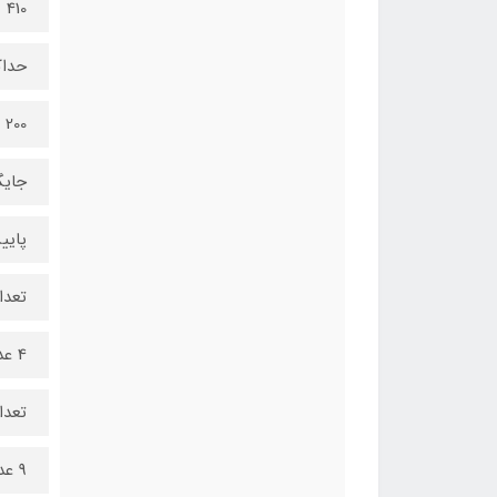
410 میلی‌متر
حداک
200 میلی‌متر
جایگ
پایی
تعدا
4 عدد
تعدا
9 عدد