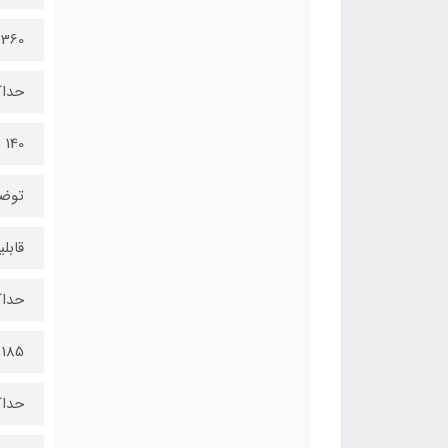
360 میلی‌متر
حداک
140 میلی‌متر
توضی
قابلیت 
حداک
185 میلی‌متر
حداک