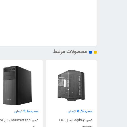
محصولات مرتبط
4,800,000
14,900,000
تومان
تومان
کیس Logikey مدل LK-
کیس Mastertech مدل Eco