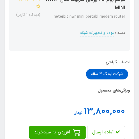
MINI
(دیدگاه 1 کاربر)
neterbit nwr mini portabl modem router
دسته :
مودم و تجهیزات شبکه
انتخاب گارانتی:
شرکت اونگ 3 ساله
ویژگی‌های محصول
13,800,000
تومان
آماده ارسال
افزودن به سبدخرید