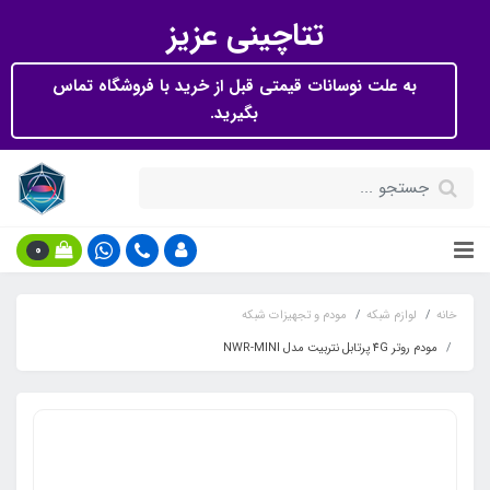
تتاچینی عزیز
به علت نوسانات قیمتی قبل از خرید با فروشگاه تماس
بگیرید.
0
خانه
لوازم شبکه
مودم و تجهیزات شبکه
مودم روتر 4G پرتابل نتربیت مدل NWR-MINI