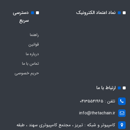
نماد اعتماد الکترونیک
دسترسی
سریع
راهنما
قوانین
درباره ما
تماس با ما
حریم خصوصی
ارتباط با ما
تلفن : 04135541965
info@thetachain.ir
کامپیوتر و شبکه : تبریز ، مجتمع کامپیوتری سهند ، طبقه