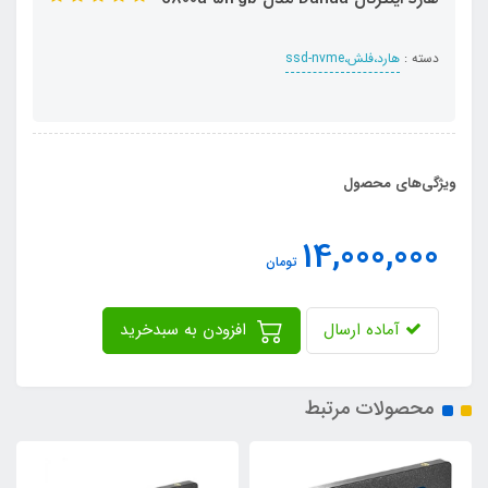
دسته :
هارد،فلش،ssd-nvme
ویژگی‌های محصول
14,000,000
تومان
آماده ارسال
افزودن به سبدخرید
محصولات مرتبط