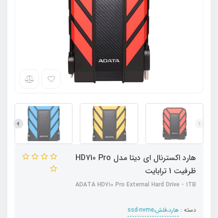
هارد اکسترنال ای دیتا مدل HD710 Pro
ظرفیت 1 ترابایت
ADATA HD710 Pro External Hard Drive - 1TB
دسته :
هارد،فلش،ssd-nvme