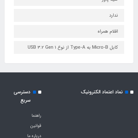
ندارد
اقلام همراه
کابل Micro-B به Type-A از نوع USB 3.2 Gen 1
نماد اعتماد الکترونیک
دسترسی
سریع
راهنما
قوانین
درباره ما