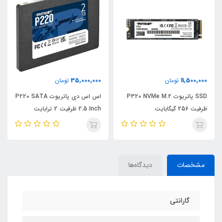
20,000,000
35,000,000
تومان
تومان
P320 NVMe 
اس اس دی پاتریوت P220 SATA
اس اس دی پاتریوت
2.5 Inch ظرفیت 2 ترابایت
2.5 Inch ظرفیت 512 گیگابایت
مشخصات
دیدگاه‌ها
گارانتی