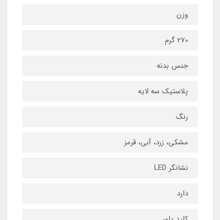
وزن
270 گرم
جنس بدنه
پلاستیک سه لایه
رنگ
مشکی، زرد، آبی، قرمز
نشانگر LED
دارد
کلید پاور