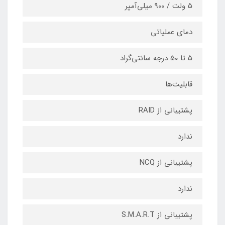
5 ولت / 900 میلی‌آمپر
دمای عملیاتی
5 تا 50 درجه سانتی‌گراد
قابلیت‌ها
پشتیبانی از RAID
ندارد
پشتیبانی از NCQ
ندارد
پشتیبانی از S.M.A.R.T