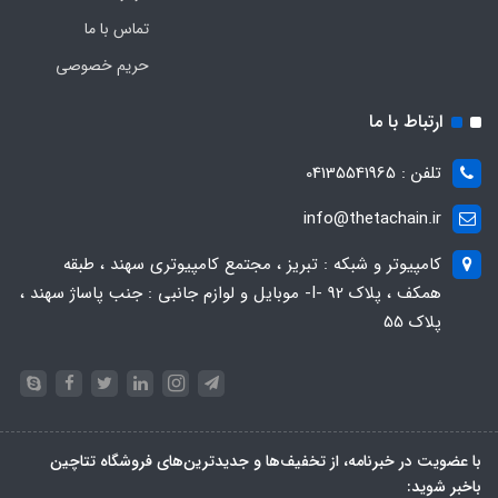
تماس با ما
حریم خصوصی
ارتباط با ما
تلفن : 04135541965
info@thetachain.ir
کامپیوتر و شبکه : تبریز ، مجتمع کامپیوتری سهند ، طبقه
همکف ، پلاک 92 -I- موبایل و لوازم جانبی : جنب پاساژ سهند ،
پلاک 55
با عضویت در خبرنامه، از تخفیف‌ها و جدیدترین‌های فروشگاه تتاچین
باخبر شوید: