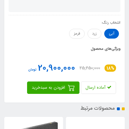
انتخاب رنگ:
آبی
زرد
قرمز
ویژگی‌های محصول
20,900,000
25,250,000
18%
تومان
آماده ارسال
افزودن به سبدخرید
محصولات مرتبط