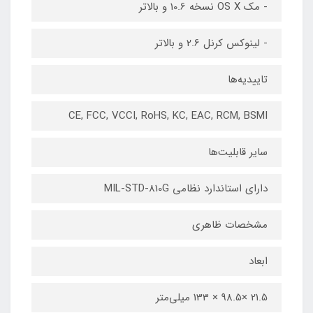
- مک OS X نسخه 10.6 و بالاتر
- لینوکس کرنل 2.6 و بالاتر
تاییدیه‌ها
CE, FCC, VCCI, RoHS, KC, EAC, RCM, BSMI
سایر قابلیت‌ها
دارای استاندارد نظامی MIL-STD-810G
مشخصات ظاهری
ابعاد
21.5 ×98.5 × 133 میلی‌متر