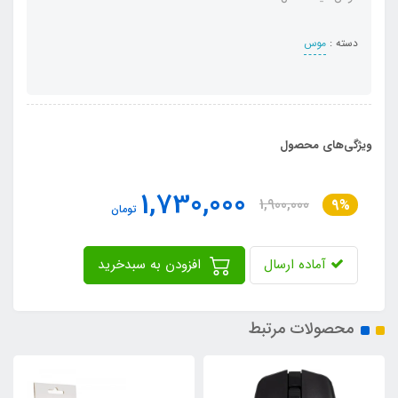
دسته :
موس
ویژگی‌های محصول
1,730,000
1,900,000
9%
تومان
آماده ارسال
افزودن به سبدخرید
محصولات مرتبط