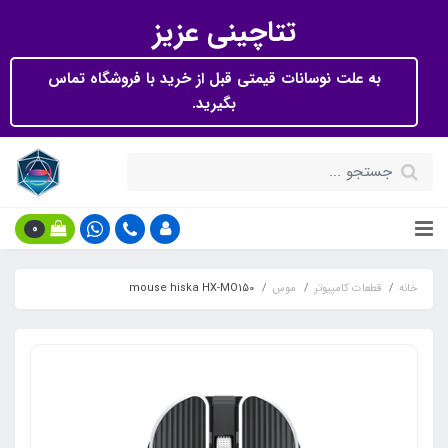
تتاچینی عزیز
به علت نوسانات قیمتی قبل از خرید با فروشگاه تماس
بگیرید.
0
خانه
قطعات کامپیوتر
موس
mouse hiska HX-MO150