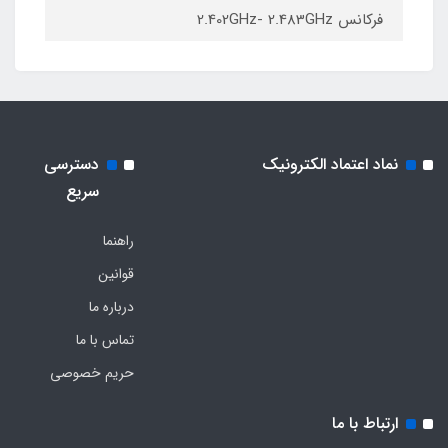
فرکانس 2.402GHz- 2.483GHz
نماد اعتماد الکترونیک
دسترسی
سریع
راهنما
قوانین
درباره ما
تماس با ما
حریم خصوصی
ارتباط با ما