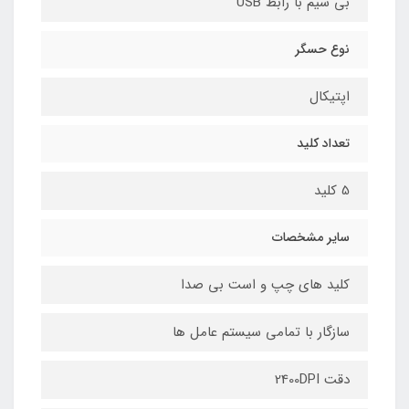
بی سیم با رابط USB
نوع حسگر
اپتیکال
تعداد کلید
5 کلید
سایر مشخصات
کلید های چپ و است بی صدا
سازگار با تمامی سیستم عامل ها
دقت 2400DPI