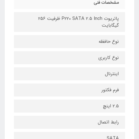
مشخصات فنی
پاتریوت P220 SATA 2.5 Inch ظرفیت 256
گیگابایت
نوع حافظه
نوع کاربری
اینترنال
فرم فکتور
2.5 اینچ
رابط اتصال
SATA