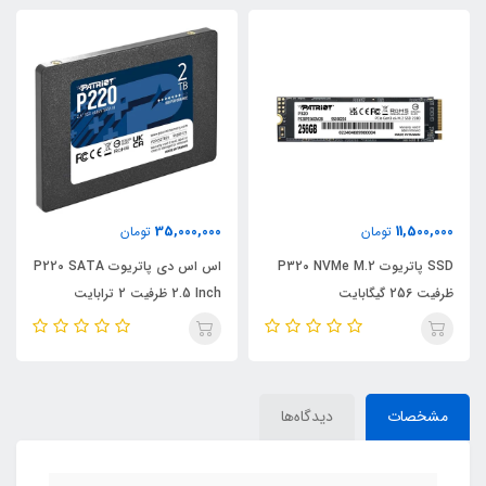
35,000,000
11,500,000
تومان
تومان
SSD پاتریوت P320 NVMe M.2
اس اس دی پاتریوت P220 SATA
ظرفیت 256 گیگابایت
2.5 Inch ظرفیت 2 ترابایت
مشخصات
دیدگاه‌ها