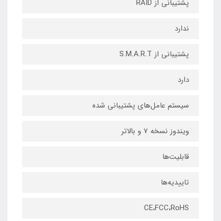
پشتیبانی از RAID
ندارد
پشتیبانی از S.M.A.R.T
دارد
سیستم عامل‌های پشتیبانی شده
ویندوز نسخه 7 و بالاتر
قابلیت‌ها
تاییدیه‌ها
CE،FCC،RoHS