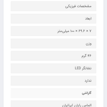
مشخصات فیزیکی
ابعاد
7 × 69.6 × 100 میلی‌متر
وزن
46 گرم
نشانگر LED
ندارد
گارانتی
الماس رایان ایرانیان