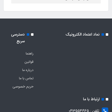
نماد اعتماد الکترونیک
دسترسی
سریع
راهنما
قوانین
درباره ما
تماس با ما
حریم خصوصی
ارتباط با ما
تلفن : 04135541965