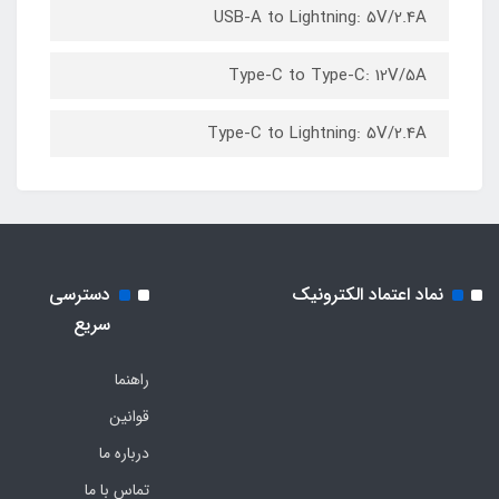
USB-A to Lightning: 5V/2.4A
Type-C to Type-C: 12V/5A
Type-C to Lightning: 5V/2.4A
نماد اعتماد الکترونیک
دسترسی
سریع
راهنما
قوانین
درباره ما
تماس با ما