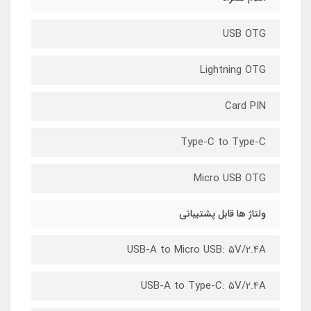
USB OTG
Lightning OTG
Card PIN
Type-C to Type-C
Micro USB OTG
ولتاژ ها قابل پشتیبانی
USB-A to Micro USB: 5V/2.4A
USB-A to Type-C: 5V/2.4A