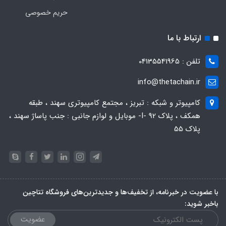
حریم خصوصی
ارتباط با ما
تلفن : 04135541965
info@thetachain.ir
کامپیوتر و شبکه : تبریز ، مجتمع کامپیوتری سهند ، طبقه
همکف ، پلاک 92 -I- موبایل و لوازم جانبی : جنب پاساژ سهند ،
پلاک 55
با عضویت در خبرنامه، از تخفیف‌ها و جدیدترین‌های فروشگاه تتاچین
باخبر شوید:
عضویت