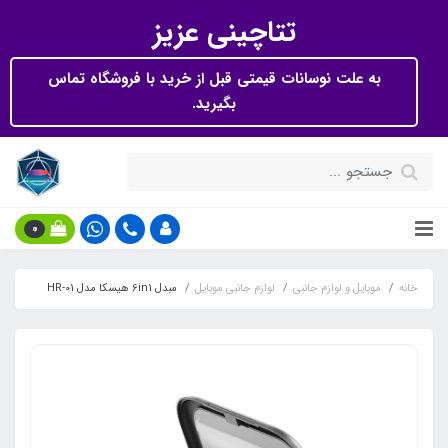
تتاچینی عزیز
به علت نوسانات قیمتی قبل از خرید با فروشگاه تماس
بگیرید.
0
خانه
موبایل و لوازم جانبی
لوازم جانبی موبایل
مبدل 6in1 هیسکا مدل HR-01