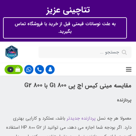
تتاچینی عزیز
به علت نوسانات قیمتی قبل از خرید با فروشگاه تماس
بگیرید.
0
مقایسه مینی کیس اچ پی 800 G1 با 800 G2
پردازنده
معمولا هر چه نسل
پردازنده جدیدتر
باشد، عملکرد و کارایی بهتری
دارد. اگر بودجه شما اجازه می دهد، می توانید از HP 800 G2 استفاده