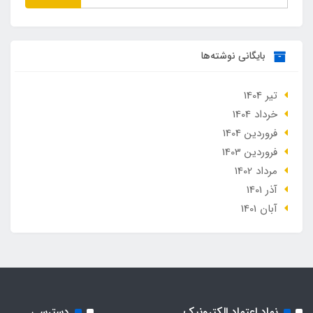
بایگانی نوشته‌ها
تير 1404
خرداد 1404
فروردین 1404
فروردین 1403
مرداد 1402
آذر 1401
آبان 1401
نماد اعتماد الکترونیک
دسترسی