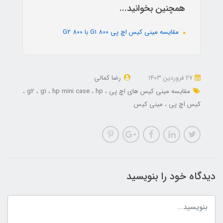
همچنین بخوانید...
مقایسه مینی کیس اچ پی 800 G1 با 800 G2
27 فروردین 1403
رضا کمالی
مقایسه مینی کیس های اچ پی
hp
hp mini case
g1
g2
کیس اچ پی
مینی کیس
دیدگاه خود را بنویسید