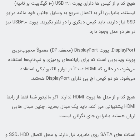
هیچ کدام از کیس ها دارای پورت USB 3.1 (10 گیگابیت بر ثانیه)
نیستند، بنابراین اگر به اتصال سریع به وسایل جانبی خود مانند درایو
SSD نیاز دارید، باید کیس دیگری را در نظر بگیرید. پورت USB3.0 نیز
در هر دو مدل وجود دارد.
DisplayPort: پورت DisplayPort (مخفف:DP) معمولاً محبوب‌ترین
پورت ویدیویی است که برای رایانه‌های رومیزی و لپ‌تاپ‌ها استفاده
می‌شود، در حالی که HDMI عمدتاً در لوازم الکترونیکی استفاده
می‌شود. هر دو کیس اچ پی دارای DisplayPort هستند.
هیچ کدام از مدل ها پورت HDMI ندارند. اگر مانیتور شما فقط از رابط
HDMI پشتیبانی می کند، باید یک مبدل بخرید. چنین مبدل هایی
ارزان هستند بنابراین جای نگرانی نیست.
اسلات های SATA روی مادربرد قرار دارند و محل اتصال SSD، HDD و