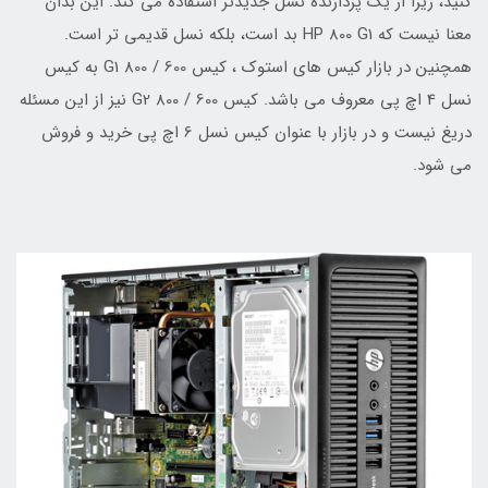
کنید، زیرا از یک پردازنده نسل جدیدتر استفاده می کند. این بدان
معنا نیست که HP 800 G1 بد است، بلکه نسل قدیمی تر است.
همچنین در بازار کیس های استوک ، کیس 600 / 800 G1 به کیس
نسل 4 اچ پی معروف می باشد. کیس 600 / 800 G2 نیز از این مسئله
دریغ نیست و در بازار با عنوان کیس نسل 6 اچ پی خرید و فروش
می شود.