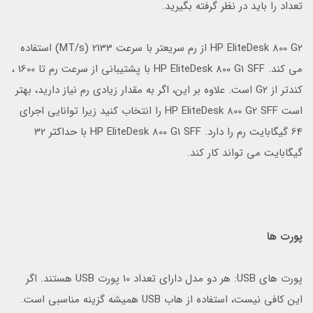
تعداد را باید در نظر گرفته بگیرید.
HP EliteDesk 800 G2 از رم سریعتر با سرعت 2133 (MT/s) استفاده
می کند. HP EliteDesk 800 G1 SFF با پشتیبانی از سرعت رم تا 1600 ،
کندتر از G2 است. علاوه بر این، اگر به مقدار زیادی رم نیاز دارید، بهتر
است HP EliteDesk 800 G2 SFF را انتخاب کنید زیرا توانایی اجرای
64 گیگابایت رم را دارد. HP EliteDesk 800 G1 SFF با حداکثر 32
گیگابایت می تواند کار کند.
پورت ها
پورت های USB: هر دو مدل دارای تعداد 10 پورت USB هستند. اگر
این کافی نیست، استفاده از هاب USB همیشه گزینه مناسبی است.