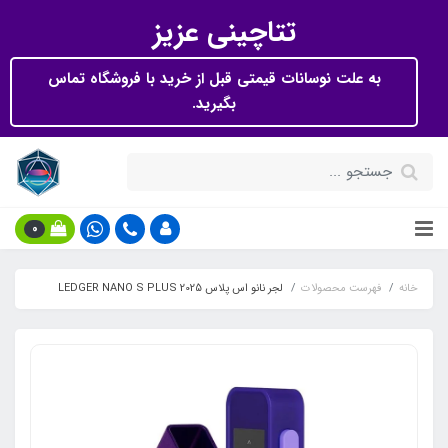
تتاچینی عزیز
به علت نوسانات قیمتی قبل از خرید با فروشگاه تماس
بگیرید.
0
خانه
فهرست محصولات
لجر نانو اس پلاس 2025 LEDGER NANO S PLUS