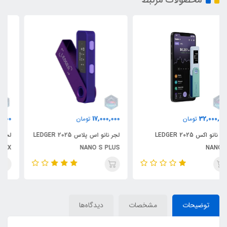
32,000,000
17,000,000
تومان
تومان
لجر نانو اس پلاس 2025 LEDGER
لجر نانو اکس 2025 LEDGER
NANO X
NANO S PLUS
توضیحات
مشخصات
دیدگاه‌ها