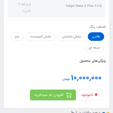
(دیدگاه 3
ledger Nano S Plus 2025
کاربر)
انتخاب رنگ:
طلایی
بنفش پاستیلی
بنفش آمیتیست
سبز
سرمه ای
ویژگی‌های محصول
10,000,000
تومان
ناموجود
افزودن به سبدخرید
محصولات مرتبط