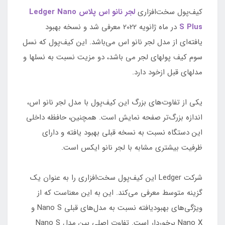
کیف‌پول سخت‌افزاری
لجر نانو اس پلاس Ledger Nano
S Plus
در ماه ژانویه 2022 معرفی شد و نسخه بهبود
یافته‌ای از مدل لجر نانو اس می‌باشد. این کیف‌پول كه نسل
سوم كيف پولهاي لجر مي باشد، دو مزيت نسبت به نسلها و
مدلهاي قبل ازخود دارد.
یکی از تفاوت‌های بزرگ این کیف‌پول با مدل لجر نانو اس،
اندازه بزرگ‌تر صفحه نمایش است. همچنین، حافظه داخلی
این دستگاه نسبت به نسخه قبلی بهبود یافته و دارای
ظرفیت بیشتری مشابه با لجر نانو ایکس است.
شرکت Ledger این کیف‌پول سخت‌افزاری را به عنوان یک
گزینه متوسط معرفی می‌کند. این به این معناست که از
ویژگی‌های بهبود‌یافته نسبت به مدل‌های قبلی Nano S و
Nano X برخوردار است. تفاوت اصلی بین مدل Nano S