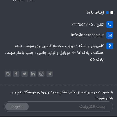
ارتباط با ما
تلفن : 04135541965
info@thetachain.ir
کامپیوتر و شبکه : تبریز ، مجتمع کامپیوتری سهند ، طبقه
همکف ، پلاک 92 -I- موبایل و لوازم جانبی : جنب پاساژ سهند ،
پلاک 55
با عضویت در خبرنامه، از تخفیف‌ها و جدیدترین‌های فروشگاه تتاچین
باخبر شوید:
عضویت