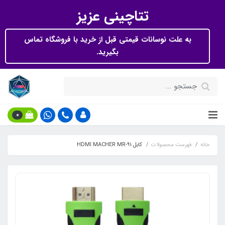
تتاچینی عزیز
به علت نوسانات قیمتی قبل از خرید با فروشگاه تماس
بگیرید.
0
خانه
فهرست محصولات
کابل HDMI MACHER MR-91