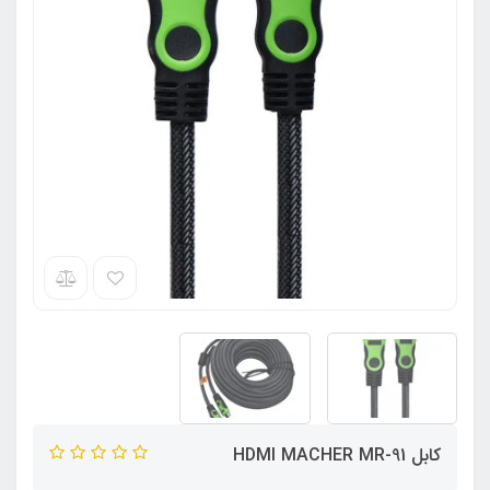
کابل HDMI MACHER MR-91