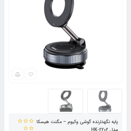
پایه نگهدارنده گوشی وکیوم – مگنت هیسکا
مدل HK-2202