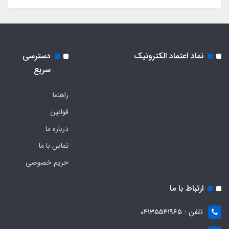
نماد اعتماد الکترونیک
دسترسی
سریع
راهنما
قوانین
درباره ما
تماس با ما
حریم خصوصی
ارتباط با ما
تلفن : 04135541965