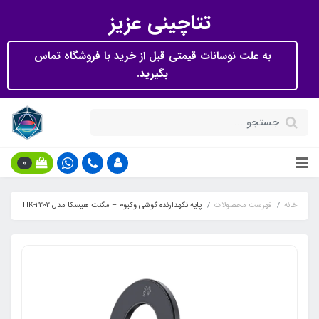
تتاچینی عزیز
به علت نوسانات قیمتی قبل از خرید با فروشگاه تماس
بگیرید.
0
خانه
فهرست محصولات
پایه نگهدارنده گوشی وکیوم – مگنت هیسکا مدل HK-2202