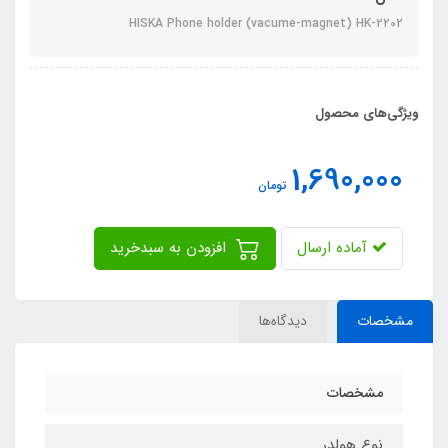
HISKA Phone holder (vacume-magnet) HK-2202
ویژگی‌های محصول
1,690,000
تومان
آماده ارسال
افزودن به سبدخرید
مشخصات
دیدگاه‌ها
مشخصات
نوع هولدر