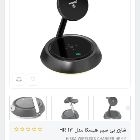
شارژر بی سیم هیسکا مدل HR-13
HISKA WIRELESS CHARGER HR-13