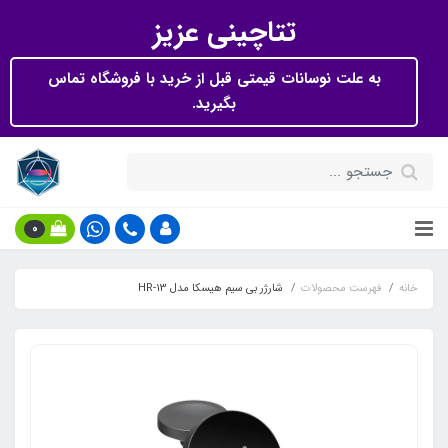
تتاچینی عزیز
به علت نوسانات قیمتی قبل از خرید با فروشگاه تماس
بگیرید.
0
خانه
فهرست محصولات
شارژر بی سیم هیسکا مدل HR-13