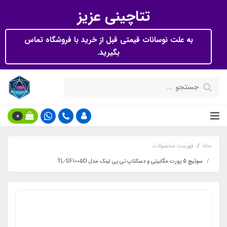
تتاچینی عزیز
به علت نوسانات قیمتی قبل از خرید با فروشگاه تماس
بگیرید.
0
خانه
فهرست محصولات
سوئیچ 5 پورت مگابیتی و دسکتاپ تی پی لینک مدل TL-SF1005D