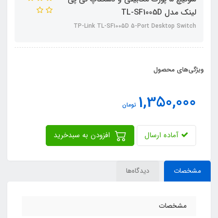
لینک مدل TL-SF1005D
TP-Link TL-SF1005D 5-Port Desktop Switch
ویژگی‌های محصول
1,350,000
تومان
آماده ارسال
افزودن به سبدخرید
مشخصات
دیدگاه‌ها
مشخصات