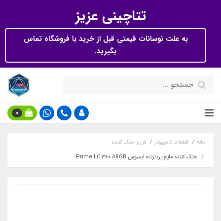
تتاچینی عزیز
به علت نوسانات قیمتی قبل از خرید با فروشگاه تماس
بگیرید.
0
خانه
قطعات کامپیوتر
فن و خنک کننده
خنک کننده مایع پردازنده ایسوس Prime LC 360 ARGB