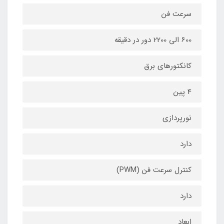
سرعت فن
600 الی 2200 دور در دقیقه
کانکتورهای برق
4 پین
نورپردازی
دارد
کنترل سرعت فن (PWM)
دارد
ابعاد