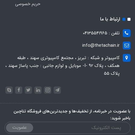
حریم خصوصی
ارتباط با ما
تلفن : 04135541965
info@thetachain.ir
کامپیوتر و شبکه : تبریز ، مجتمع کامپیوتری سهند ، طبقه
همکف ، پلاک 92 -I- موبایل و لوازم جانبی : جنب پاساژ سهند ،
پلاک 55
با عضویت در خبرنامه، از تخفیف‌ها و جدیدترین‌های فروشگاه تتاچین
باخبر شوید:
عضویت