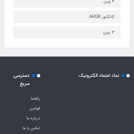
4 پین
کانکتور ARGB
3 پین
نماد اعتماد الکترونیک
دسترسی
سریع
راهنما
قوانین
درباره ما
تماس با ما