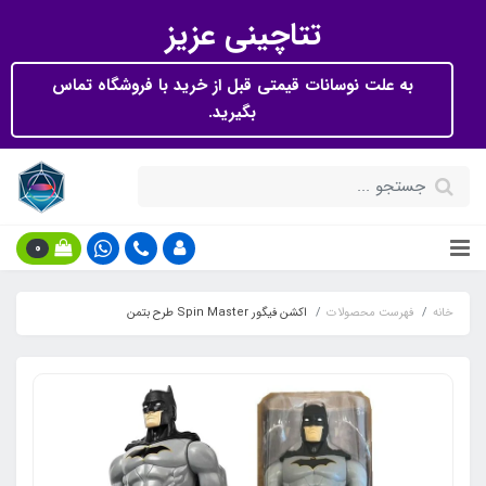
تتاچینی عزیز
به علت نوسانات قیمتی قبل از خرید با فروشگاه تماس
بگیرید.
0
خانه
فهرست محصولات
اکشن فیگور Spin Master طرح بتمن