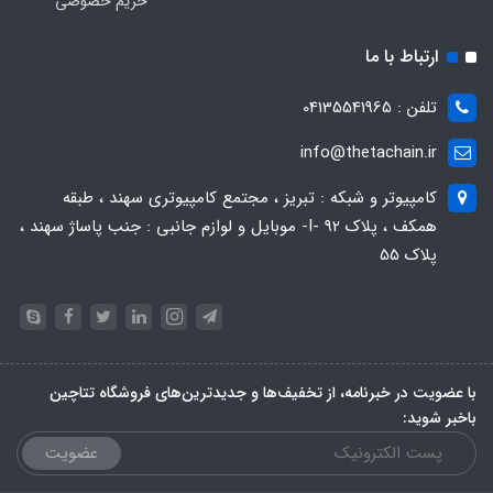
حریم خصوصی
ارتباط با ما
تلفن : 04135541965
info@thetachain.ir
کامپیوتر و شبکه : تبریز ، مجتمع کامپیوتری سهند ، طبقه
همکف ، پلاک 92 -I- موبایل و لوازم جانبی : جنب پاساژ سهند ،
پلاک 55
با عضویت در خبرنامه، از تخفیف‌ها و جدیدترین‌های فروشگاه تتاچین
باخبر شوید:
عضویت