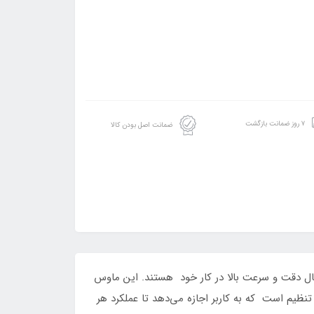
۷ روز ضمانت بازگشت
ضمانت اصل بودن کالا
ی است که به دنبال دقت و سرعت بالا در کار خود هستند. این ماوس
ست که نیازهای متنوع بازی و استفاده حرفه‌ای را برآورده می‌کند. این ماوس دارای ۷ دکمه قابل تنظیم است که به کاربر اجازه می‌دهد تا عملکرد هر