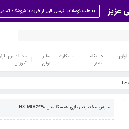
ی عزیز
به علت نوسانات قیمتی قبل از خرید با فروشگاه تماس 
لوازم
دستگاه
سیمکارت
سایر
خدمات،نرم افزار
ماینر
لوازم
آموزش
ماوس مخصوص بازی هیسکا مدل HX-MOG340