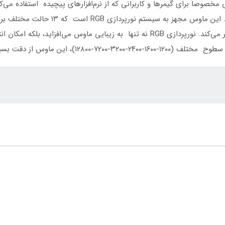
خصوصاً برای گیمرها و کاربرانی که از نرم‌افزارهای پیچیده استفاده می‌کن
عملکردهای خاصی را به این دکمه‌ها اختصاص 
بازی کمک کرده و تجربه کاربر را شخصی‌تر و جذاب‌تر می‌کند. نورپردازی RGB نه تنها به