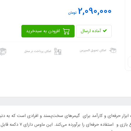
2,090,000
تومان
آماده ارسال
افزودن به سبدخرید
امکان تحویل اکسپرس
امکان پرداخت در محل
مخصوص بازی هیسکا مدل HX-MOG340 یک ابزار حرفه‌ای و کارآمد برای گیمرهای سخت‌پسند و افراد
دارای ویژگی‌ها و قابلیت‌هایی ا