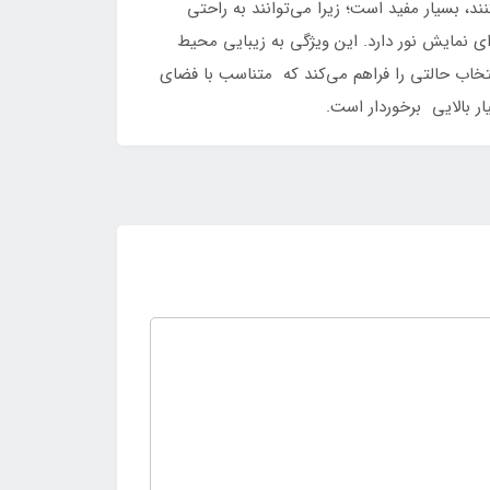
ند، بسیار مفید است؛ زیرا می‌توانند به راحتی
دهند. این ماوس مجهز به سیستم نورپردازی RGB است که ۱۳ حالت مختلف برای نمایش نور دارد. این ویژگی به زیبایی محیط
 زیبایی ماوس می‌افزاید، بلکه امکان انتخاب حالتی را فراهم می‌کند که متناسب با فضای