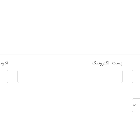
پست الکترونیک
آدرس