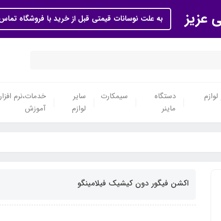
ی عزیز
به علت نوسانات قیمتی قبل از خرید با فروشگاه تماس 
لوازم
دستگاه
سیمکارت
سایر
خدمات،نرم افزار
ماینر
لوازم
آموزش
اکشن فیگور دون کیشیک فیلامینگو