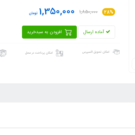
1,350,000
1,850,000
28%
تومان
آماده ارسال
افزودن به سبدخرید
امکان تحویل اکسپرس
امکان پرداخت در محل