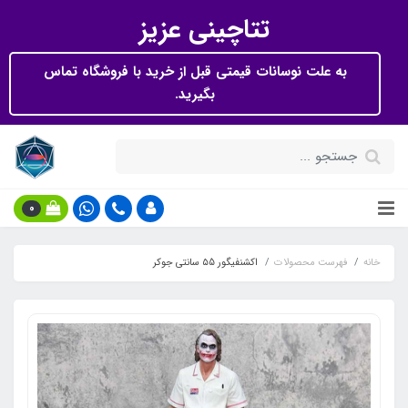
تتاچینی عزیز
به علت نوسانات قیمتی قبل از خرید با فروشگاه تماس
بگیرید.
0
خانه
فهرست محصولات
اکشنفیگور ۵5 سانتی جوکر