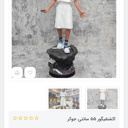
اکشنفیگور ۵5 سانتی جوکر