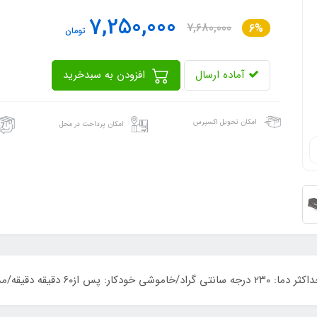
7,250,000
7,680,000
6%
تومان
آماده ارسال
افزودن به سبدخرید
امکان تحویل اکسپرس
امکان پرداخت در محل
دت زمان گرم شدن۳۰ ثانیه