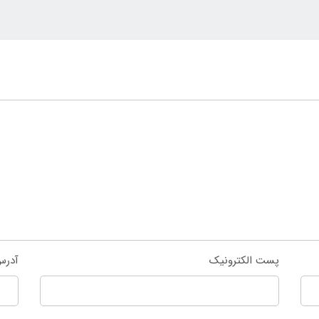
پست الکترونیک
آدرس