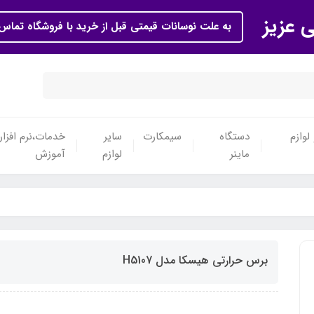
ی عزیز
به علت نوسانات قیمتی قبل از خرید با فروشگاه تماس 
لوازم
دستگاه
سیمکارت
سایر
خدمات،نرم افزار
ماینر
لوازم
آموزش
برس حرارتی هیسکا مدل H5107