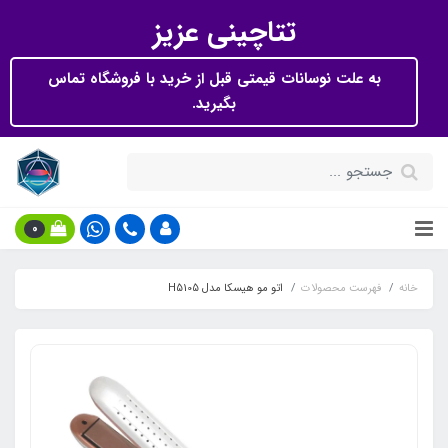
تتاچینی عزیز
به علت نوسانات قیمتی قبل از خرید با فروشگاه تماس
بگیرید.
0
خانه
فهرست محصولات
اتو مو هیسکا مدل H5105