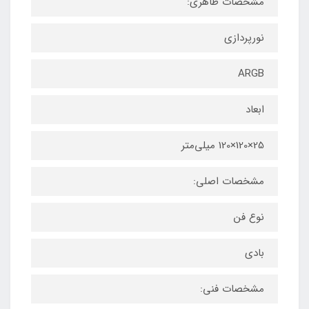
مشخصات ظاهری:
نورپردازی
ARGB
ابعاد
25×120×120 میلی‌متر
مشخصات اصلی:
نوع فن
بادی
مشخصات فنی: