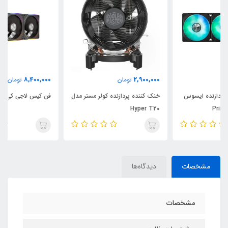
8,400,000
2,900,000
تومان
تومان
خنک کننده پردازنده کولر مستر مدل
فن کیس لاجی کی مدل F453RE
Hyper T20
مشخصات
دیدگاه‌ها
مشخصات