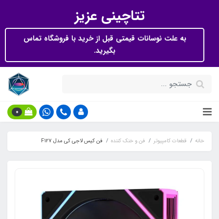
تتاچینی عزیز
به علت نوسانات قیمتی قبل از خرید با فروشگاه تماس
بگیرید.
0
خانه
قطعات کامپیوتر
فن و خنک کننده
فن کیس لاجی کی مدل F127