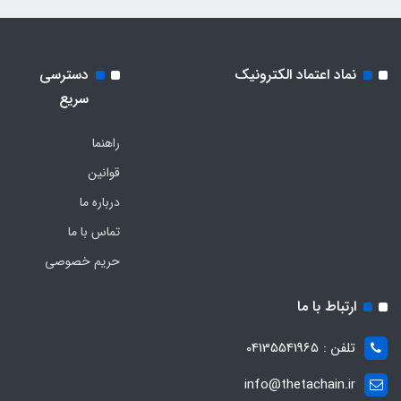
نماد اعتماد الکترونیک
دسترسی
سریع
راهنما
قوانین
درباره ما
تماس با ما
حریم خصوصی
ارتباط با ما
تلفن : 04135541965
info@thetachain.ir