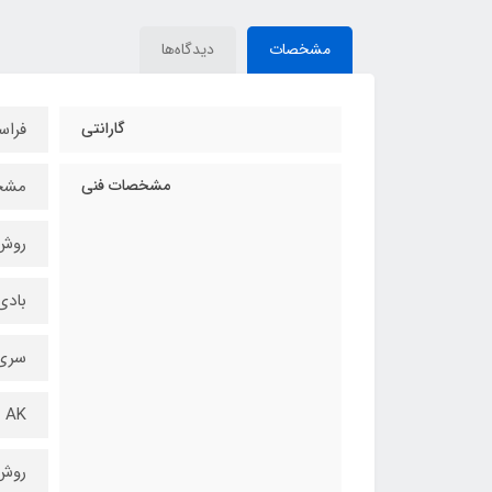
مشخصات
دیدگاه‌ها
گارانتی
فراس
مشخصات فنی
مشخ
روش
بادی
سری
AK
روش 