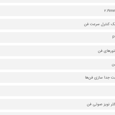
2.19m
ک کنترل سرعت فن
تورهای فن
یت جدا سازی فن‌ها
ثر نویز صوتی فن