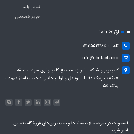
تماس با ما
حریم خصوصی
ارتباط با ما
تلفن : 04135541965
info@thetachain.ir
کامپیوتر و شبکه : تبریز ، مجتمع کامپیوتری سهند ، طبقه
همکف ، پلاک 92 -I- موبایل و لوازم جانبی : جنب پاساژ سهند ،
پلاک 55
با عضویت در خبرنامه، از تخفیف‌ها و جدیدترین‌های فروشگاه تتاچین
باخبر شوید: