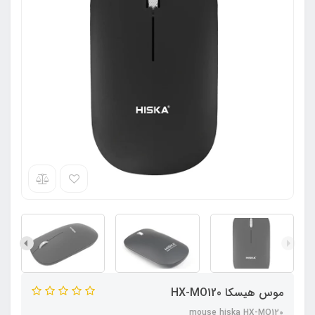
موس هیسکا HX-MO120
mouse hiska HX-MO120