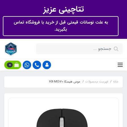
تتاچینی عزیز
به علت نوسانات قیمتی قبل از خرید با فروشگاه تماس
بگیرید.
0
خانه
فهرست محصولات
موس هیسکا HX-MO120