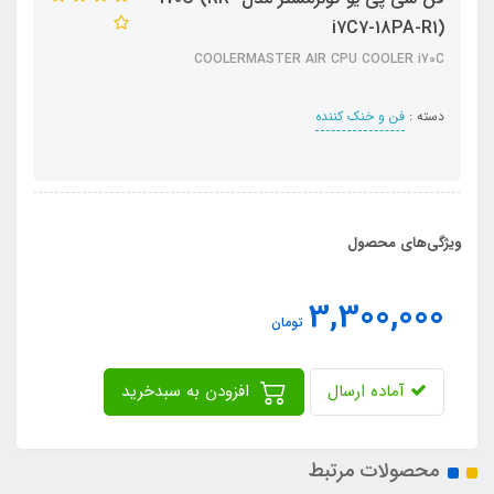
i7C7-18PA-R1)
COOLERMASTER AIR CPU COOLER i70C
دسته :
فن و خنک کننده
ویژگی‌های محصول
3,300,000
تومان
آماده ارسال
افزودن به سبدخرید
محصولات مرتبط