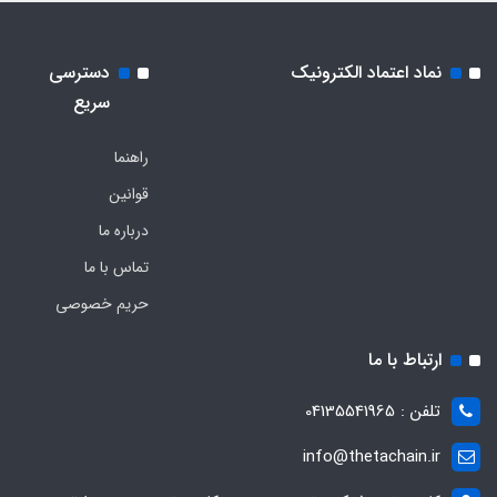
نماد اعتماد الکترونیک
دسترسی
سریع
راهنما
قوانین
درباره ما
تماس با ما
حریم خصوصی
ارتباط با ما
تلفن : 04135541965
info@thetachain.ir