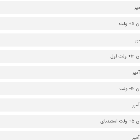
+ ولت
ولت اول
- ولت
 استندبای