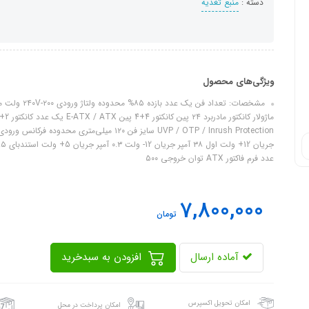
دسته :
منبع تغذیه
ویژگی‌های محصول
عدد فرم فاکتور ATX توان خروجی ۵۰۰
7,800,000
تومان
آماده ارسال
افزودن به سبدخرید
امکان تحویل اکسپرس
امکان پرداخت در محل