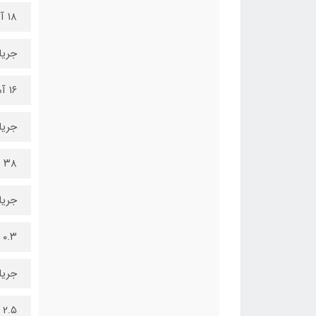
۱۸ آمپر
جریان 5
۱۶ آمپر
جریان 12+ 
۳۸ آمپر
جریان 12
۰.۳ آمپر
جریان 5+ ولت
۲.۵ آمپر