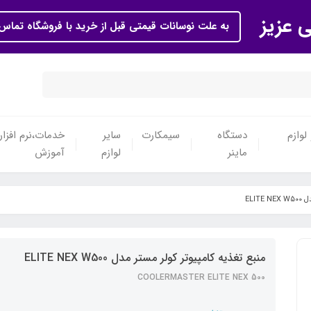
ی عزیز
به علت نوسانات قیمتی قبل از خرید با فروشگاه تماس 
لوازم
دستگاه
سیمکارت
سایر
خدمات،نرم افزار
ماینر
لوازم
آموزش
ELIT
منبع تغذیه کامپیوتر کولر مستر مدل ELITE NEX W500
COOLERMASTER ELITE NEX 500