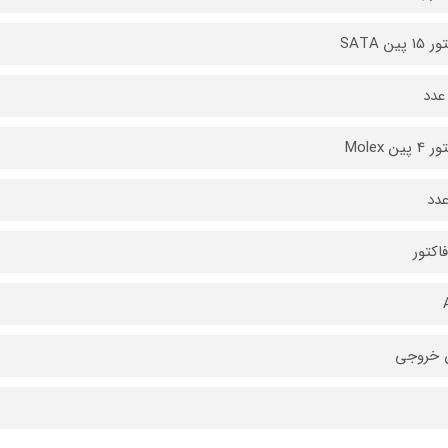
 پین SATA
عدد
پین Molex
دد
فاکتور
 خروجی