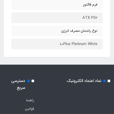
فرم فاکتور
ATX PS2
نوع راندمان مصرف انرژی
80Plus Platinum White
نماد اعتماد الکترونیک
دسترسی
سریع
راهنما
قوانین