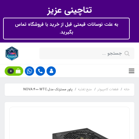
تتاچینی عزیز
به علت نوسانات قیمتی قبل از خرید با فروشگاه تماس
بگیرید.
0
خانه
قطعات کامپیوتر
منبع تغذیه
پاور مسترتک مدل NOVA 400 WTC