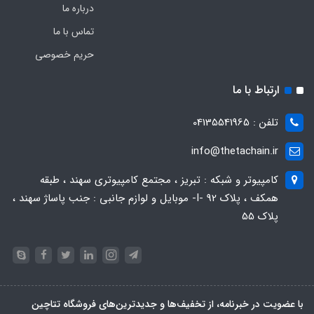
درباره ما
تماس با ما
حریم خصوصی
ارتباط با ما
تلفن : 04135541965
info@thetachain.ir
کامپیوتر و شبکه : تبریز ، مجتمع کامپیوتری سهند ، طبقه
همکف ، پلاک 92 -I- موبایل و لوازم جانبی : جنب پاساژ سهند ،
پلاک 55
با عضویت در خبرنامه، از تخفیف‌ها و جدیدترین‌های فروشگاه تتاچین