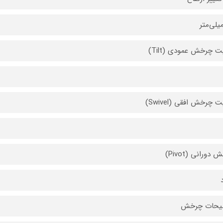
یت چرخش عمودی (Tilt)
ت چرخش افقی (Swivel)
دورانی (Pivot)
یحات چرخش