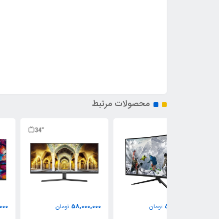
محصولات مرتبط
59,000,000
58,000,000
ومان
تومان
تومان