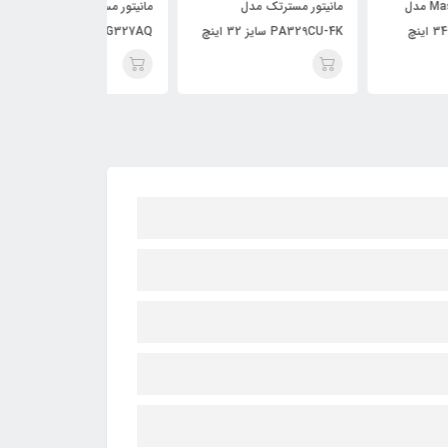
یتور مسترتک مدل
مانیتور مسترتک مدل
PA329 سایز 32 اینچ
PG327AQ سایز 32 اینچ
PA345UQ سایز 34 اینچ