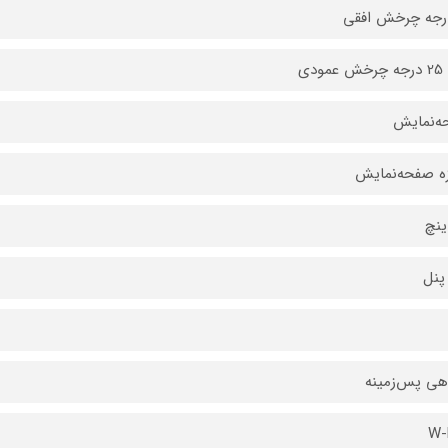
ه‌نمایش
زه صفحه‌نمایش
پنل
هی پس‌زمینه
W-