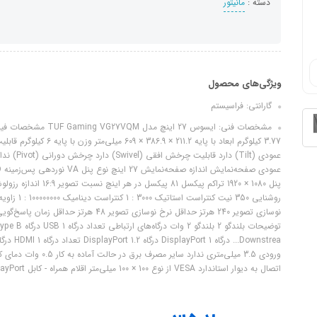
دسته :
مانیتور
ویژگی‌های محصول
گارانتی: فراسیستم
اتصال به دیوار استاندارد VESA از نوع 100 × 100 میلی‌متر اقلام همراه - کابل DisplayPort - کابل HDMI - کابل USB 3.0 سال ساخت 2022