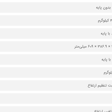
بدون پایه
رم
 با پایه
تر
با پایه
یت تنظیم ارتفاع
تغییر ارتفاع