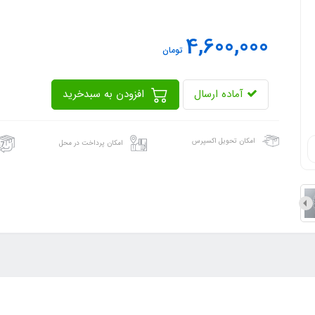
4,600,000
تومان
آماده ارسال
افزودن به سبدخرید
امکان تحویل اکسپرس
امکان پرداخت در محل