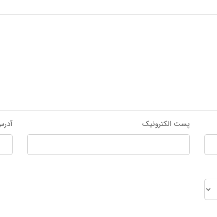
پست الکترونیک
آدرس