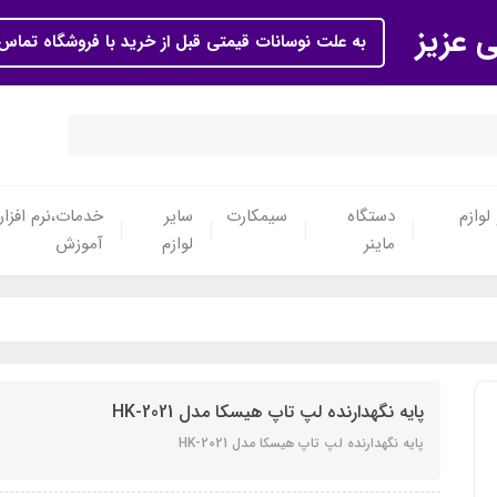
ی عزیز
به علت نوسانات قیمتی قبل از خرید با فروشگاه تماس 
لوازم
دستگاه
سیمکارت
سایر
خدمات،نرم افزار
ماینر
لوازم
آموزش
پایه نگهدارنده لپ تاپ هیسکا مدل HK-2021
پایه نگهدارنده لپ تاپ هیسکا مدل HK-2021