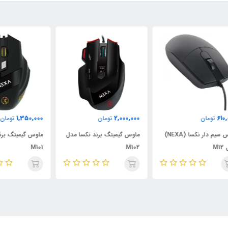
000
1,350,000
2,000,000
تومان
تومان
موس سیم دار نکسا (NEXA)
ماوس گیمینگ برند نکسا مدل
ماوس گیمینگ برند نکسا مدل
M102
M101
مدل 