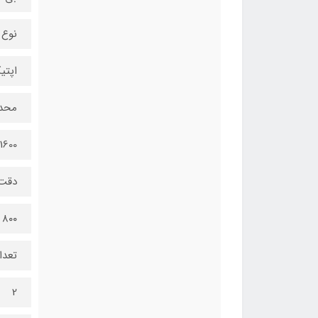
نوع
اپتیکال
محدود
1600
دقت
۸۰۰ تا ۱۶۰۰
تعدا
2