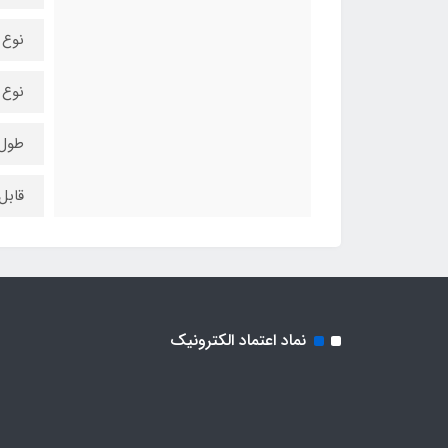
نوع 
نوع ر
طول کا
قابل
نماد اعتماد الکترونیک