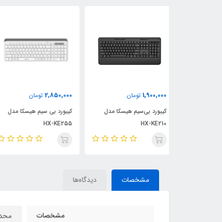
1,870,000
2,850,000
ان
تومان
تومان
 هیسکا مدل
کیبورد بی سیم هیسکا مدل
کیبورد بی سیم هیسکا مدل
HX-KE210
HX-KE255
مشخصات
دیدگاه‌ها
مشخصات
محدوده