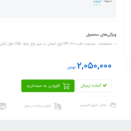
دسته :
کیبورد
ویژگی‌های محصول
مشخصات: محدوده دقت:1200 DPI نوع اتصال: با سیم نوع رابط: USB طول کابل: 1.5 متر قابل اتصال به کامپیوتر و تبلت
2,050,000
تومان
آماده ارسال
افزودن به سبدخرید
امکان تحویل اکسپرس
امکان پرداخت در محل