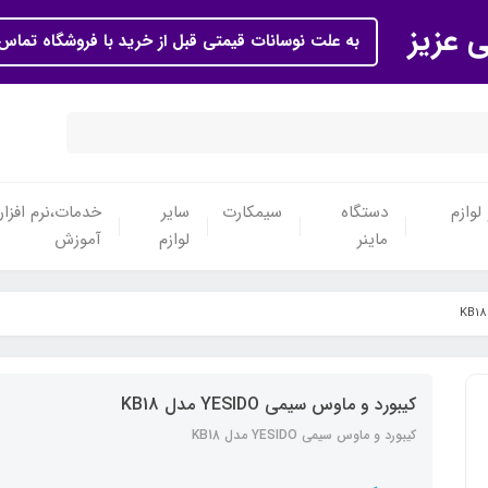
ی عزیز
به علت نوسانات قیمتی قبل از خرید با فروشگاه تماس 
لوازم
دستگاه
سیمکارت
سایر
خدمات،نرم افزار
ماینر
لوازم
آموزش
کیبورد و ماوس سیمی YESIDO مدل KB18
کیبورد و ماوس سیمی YESIDO مدل KB18