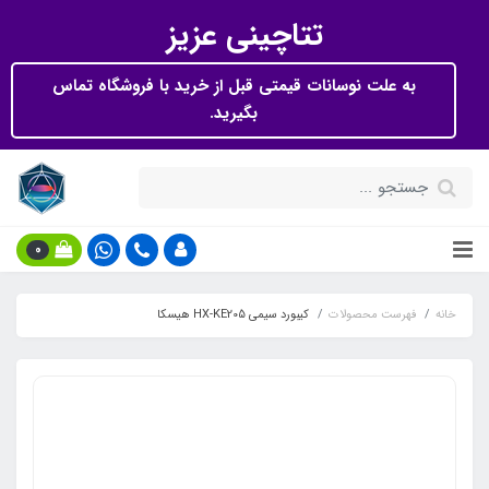
تتاچینی عزیز
به علت نوسانات قیمتی قبل از خرید با فروشگاه تماس
بگیرید.
0
خانه
فهرست محصولات
کیبورد سیمی HX-KE205 هیسکا