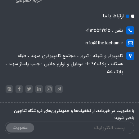
حریم خصوصی
ارتباط با ما
تلفن : 04135541965
info@thetachain.ir
کامپیوتر و شبکه : تبریز ، مجتمع کامپیوتری سهند ، طبقه
همکف ، پلاک 92 -I- موبایل و لوازم جانبی : جنب پاساژ سهند ،
پلاک 55
با عضویت در خبرنامه، از تخفیف‌ها و جدیدترین‌های فروشگاه تتاچین
باخبر شوید:
عضویت