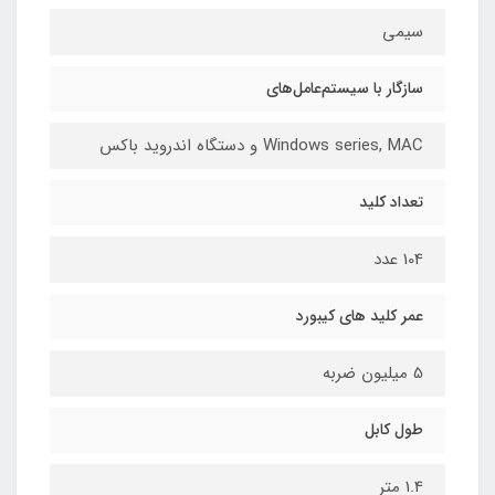
سیمی
سازگار با سیستم‌عامل‌های
Windows series, MAC و دستگاه اندروید باکس
تعداد کلید
104 عدد
عمر کلید های کیبورد
5 میلیون ضربه
طول کابل
1.4 متر