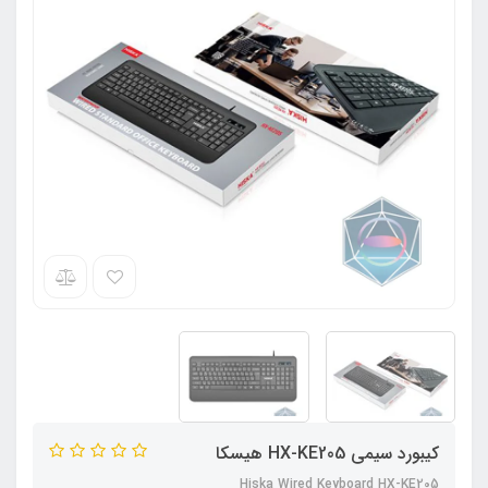
کیبورد سیمی HX-KE205 هیسکا
Hiska Wired Keyboard HX-KE205