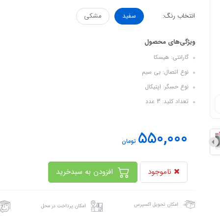
انتخاب رنگ:
سفید
مشکی
ویژگی‌های محصول
گارانتی: هیسکا
نوع اتصال: بی سیم
نوع حسگر: اپتیکال
تعداد کلید: 3 عدد
550,000
تومان
ناموجود
افزودن به سبدخرید
امکان تحویل اکسپرس
امکان پرداخت در محل