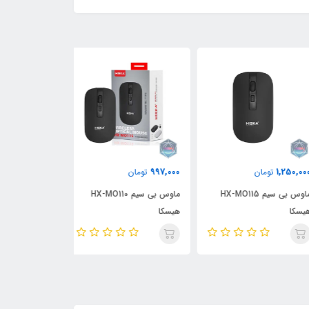
11٪
50,000
997,000
1,250,
تومان
تومان
730,000
ماوس بی سیم HX-MO115
ماوس بی سیم HX-MO110
کا
هیسکا
هیسکا