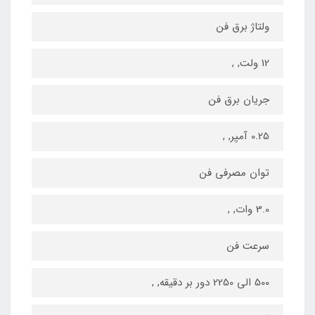
ولتاژ برق فن
12 ولت, ,
جریان برق فن
0.25 آمپر, ,
توان مصرفی فن
3.0 وات, ,
سرعت فن
500 الی 2250 دور بر دقیقه, ,