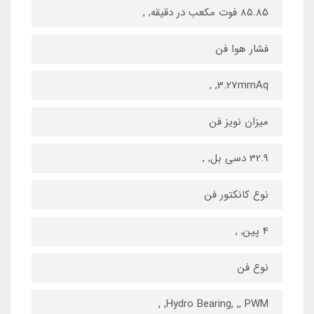
85.85 فوت مکعب در دقیقه, ,
فشار هوا فن
3.27mmAq, ,
میزان نویز فن
32.9 دسی بل, ,
نوع کانکتور فن
4 پین, ,
نوع فن
Hydro Bearing, ,, PWM, ,