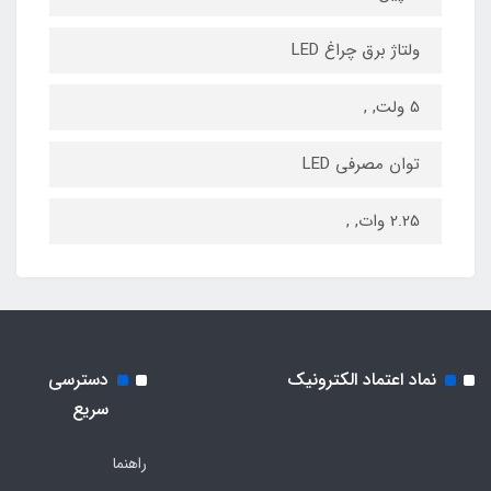
ولتاژ برق چراغ LED
5 ولت, ,
توان مصرفی LED
2.25 وات, ,
نماد اعتماد الکترونیک
دسترسی
سریع
راهنما