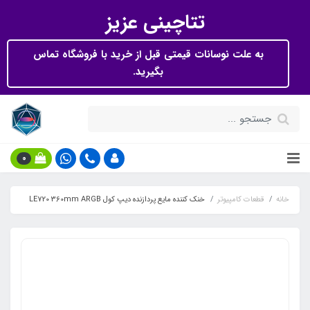
تتاچینی عزیز
به علت نوسانات قیمتی قبل از خرید با فروشگاه تماس
بگیرید.
0
خانه
قطعات کامپیوتر
خنک کننده مایع پردازنده دیپ کول LE720 360mm ARGB