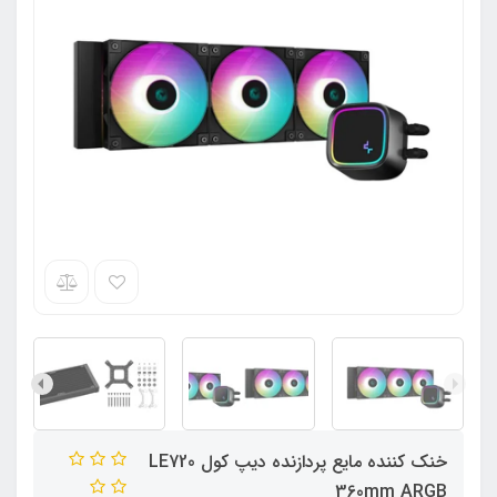
خنک کننده مایع پردازنده دیپ کول LE720
360mm ARGB