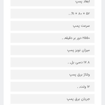
ابعاد پمپ
52 × 80 × 91, ,
سرعت پمپ
2550 دور بر دقیقه, ,
میزان نویز پمپ
17.8 دسی بل, ,
ولتاژ برق پمپ
12 ولت, ,
جریان برق پمپ