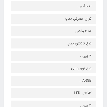
0.21 آمپر, ,
توان مصرفی پمپ
2.52 وات, ,
نوع کانکتور پمپ
3 پین, ,
نوع نورپردازی
ARGB, ,
کانکتور LED
3 پین, ,