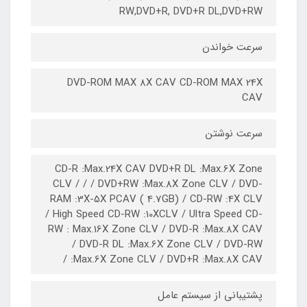
RW,DVD+R, DVD+R DL,DVD+RW
سرعت خواندن
DVD-ROM MAX 8X CAV CD-ROM MAX 24X
CAV
سرعت نوشتن
CD-R :Max.24X CAV DVD+R DL :Max.6X Zone
CLV / / / DVD+RW :Max.8X Zone CLV / DVD-
RAM :3X-5X PCAV ( 4.7GB) / CD-RW :4X CLV
/ High Speed CD-RW :10XCLV / Ultra Speed CD-
RW : Max.16X Zone CLV / DVD-R :Max.8X CAV
/ DVD-R DL :Max.6X Zone CLV / DVD-RW
:Max.6X Zone CLV / DVD+R :Max.8X CAV /
پشتیبانی از سیستم عامل