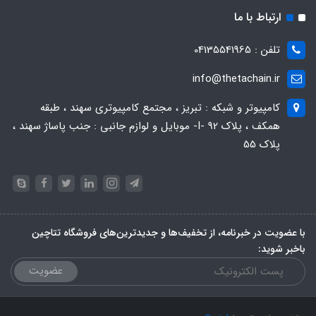
ارتباط با ما
تلفن : 04135541965
info@thetachain.ir
کامپیوتر و شبکه : تبریز ، مجتمع کامپیوتری سهند ، طبقه
همکف ، پلاک 92 -I- موبایل و لوازم جانبی : جنب پاساژ سهند ،
پلاک 55
با عضویت در خبرنامه، از تخفیف‌ها و جدیدترین‌های فروشگاه تتاچین
باخبر شوید:
عضویت