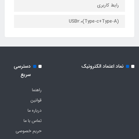
رابط کاربری
USB2.0(Type-c+Type-A)
نماد اعتماد الکترونیک
دسترسی
سریع
راهنما
قوانین
درباره ما
تماس با ما
حریم خصوصی