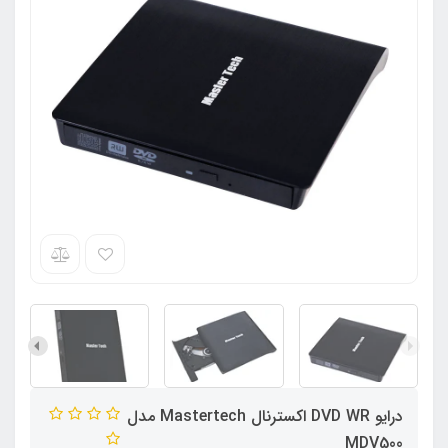
درایو DVD WR اکسترنال Mastertech مدل
MDV500