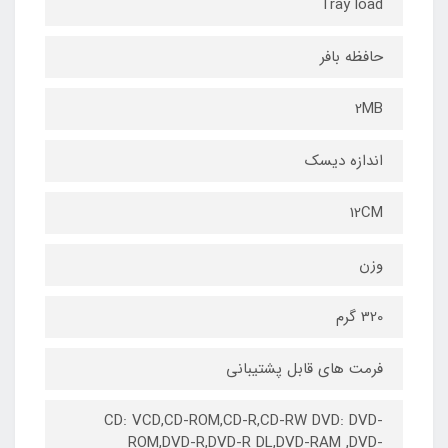
Tray load
حافظه بافر
2MB
اندازه دیسک
12CM
وزن
320 گرم
فرمت های قابل پشتیبانی
CD: VCD,CD-ROM,CD-R,CD-RW DVD: DVD-
ROM,DVD-R,DVD-R DL,DVD-RAM ,DVD-