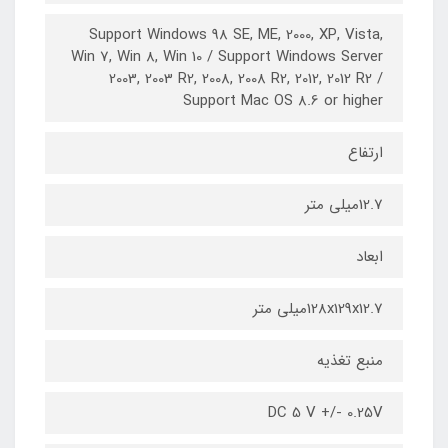
Support Windows 98 SE, ME, 2000, XP, Vista,
Win 7, Win 8, Win 10 / Support Windows Server
2003, 2003 R2, 2008, 2008 R2, 2012, 2012 R2 /
Support Mac OS 8.6 or higher
ارتفاع
12.7میلی متر
ابعاد
128x129x12.7میلی متر
منبع تغذیه
DC 5 V +/- 0.25V