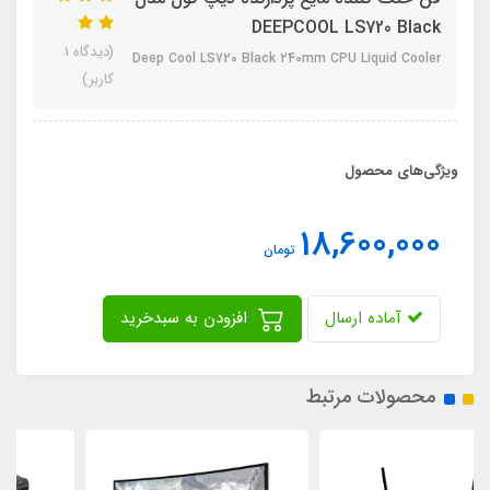
DEEPCOOL LS720 Black
(دیدگاه 1
Deep Cool LS720 Black 240mm CPU Liquid Cooler
کاربر)
ویژگی‌های محصول
18,600,000
تومان
آماده ارسال
افزودن به سبدخرید
محصولات مرتبط