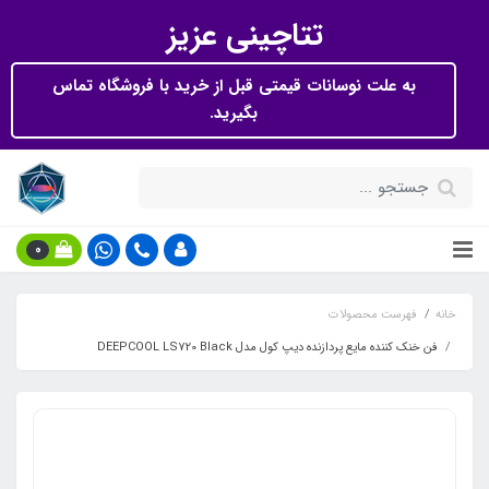
تتاچینی عزیز
به علت نوسانات قیمتی قبل از خرید با فروشگاه تماس
بگیرید.
0
خانه
فهرست محصولات
فن خنک کننده مایع پردازنده دیپ کول مدل DEEPCOOL LS720 Black