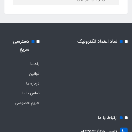
نماد اعتماد الکترونیک
دسترسی
سریع
راهنما
قوانین
درباره ما
تماس با ما
حریم خصوصی
ارتباط با ما
تلفن : 04135541965