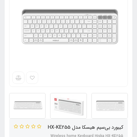
کیبورد بی‌سیم هیسکا مدل HX-KE255
Wireless home Keyboard Hiska HX-KE255