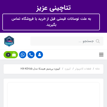
تتاچینی عزیز
به علت نوسانات قیمتی قبل از خرید با فروشگاه تماس
بگیرید.
0
خانه
قطعات کامپیوتر
کیبورد
کیبورد بی‌سیم هیسکا مدل HX-KE255