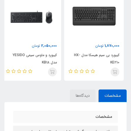
2,050,000
1,870,000
تومان
تومان
کیبورد بی سیم هیسکا مدل HX-
کیبورد و ماوس سیمی YESIDO
KE210
مدل KB18
مشخصات
دیدگاه‌ها
مشخصات