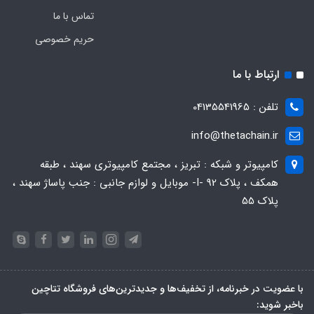
تماس با ما
حریم خصوصی
ارتباط با ما
تلفن : 04135541965
info@thetachain.ir
کامپیوتر و شبکه : تبریز ، مجتمع کامپیوتری سهند ، طبقه
همکف ، پلاک 92 -I- موبایل و لوازم جانبی : جنب پاساژ سهند ،
پلاک 55
با عضویت در خبرنامه، از تخفیف‌ها و جدیدترین‌های فروشگاه تتاچین
باخبر شوید: