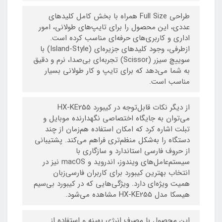
طراحی Full Size همراه با بخش کامل کلیدهای
عددی، این محصول را برای تایپ‌های طولانی، امور
اداری و کاربری‌های حرفه‌ای مناسب کرده است.
ازطرفی، وجود کلیدهای جزیره‌ای (Island-Style) با
سوییچ سیزر (Scissor) تجربه‌ای بی‌صدا، نرم و دقیق
به شما می‌دهد که برای تایپ و کار طولانی بسیار
مناسب است.
از دیگر نکات قابل‌توجه در کیبورد HX-KE255
می‌توان به جایگاه اختصاصی نگهدارنده موبایل و
تبلت اشاره کرد که امکان استفاده هم‌زمان از چند
دستگاه را به‌شکل منظم‌تری فراهم می‌کند. پشتیبانی
از حروف فارسی استاندارد و سازگاری با
سیستم‌عامل‌های ویندوز، اندروید و macOS نیز در
انتخاب بهترین کیبورد برای کاربران فارسی‌زبان
همیت ویژه‌ای دارد. ویژگی‌هایی که در کیبورد بی‌سیم
هیسکا مدل HX-KE255 مشاهده می‌شود.
این محصول با مصرف انرژی بهینه و استفاده از