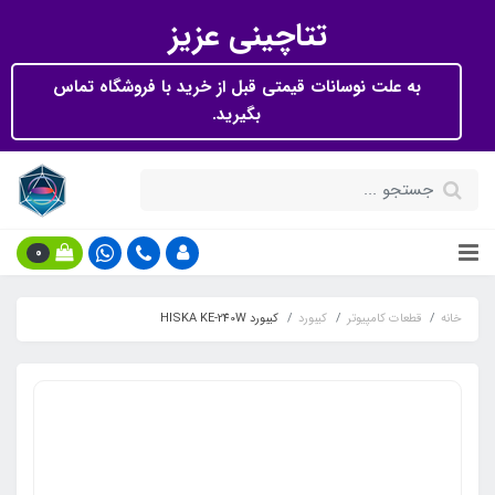
تتاچینی عزیز
به علت نوسانات قیمتی قبل از خرید با فروشگاه تماس
بگیرید.
0
خانه
قطعات کامپیوتر
کیبورد
کیبورد HISKA KE-240W