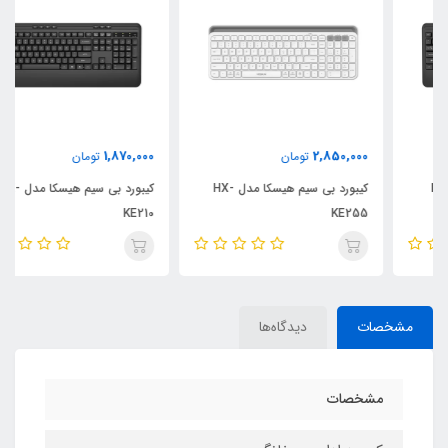
1,870,000
2,850,000
تومان
تومان
کیبورد بی سیم هیسکا مدل HX-
کیبورد بی سیم هیسکا مدل HX-
KE210
KE255
مشخصات
دیدگاه‌ها
مشخصات