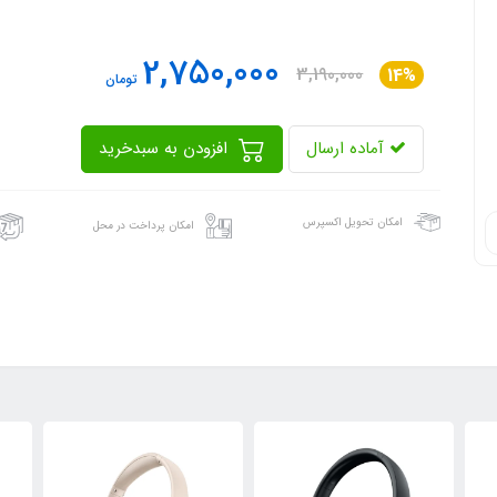
2,750,000
3,190,000
14%
تومان
آماده ارسال
افزودن به سبدخرید
امکان تحویل اکسپرس
امکان پرداخت در محل