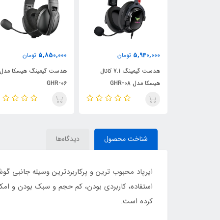
2,840,000
5,850,000
5,
تومان
تومان
تومان
هدست گیمینگ 7.1 کانال
هدست گیمینگ هیسکا مدل
هدفون بلوتوثی هیسکا
GHR-
GHR-06
K-400
شناخت محصول
دیدگاه‌ها
ایرپاد محبوب ترین و پرکاربردترین وسیله جانبی 
استفاده، کاربردی بودن، کم حجم و سبک بودن و امکا
کرده است.