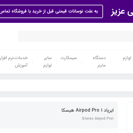
ی عزیز
به علت نوسانات قیمتی قبل از خرید با فروشگاه تماس 
لوازم
دستگاه
سیمکارت
سایر
خدمات،نرم افزار
ماینر
لوازم
آموزش
ایرپاد Airpod Pro 1 هیسکا
Stereo Airpod Pro1