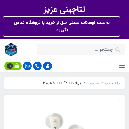
تتاچینی عزیز
به علت نوسانات قیمتی قبل از خرید با فروشگاه تماس
بگیرید.
0
خانه
فهرست محصولات
ایرپاد Airpod FX-559 هیسکا