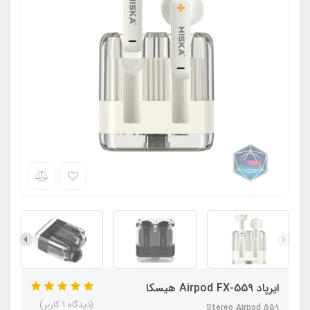
ایرپاد Airpod FX-559 هیسکا
(دیدگاه 1 کاربر)
Stereo Airpod 559