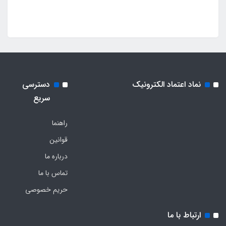
نماد اعتماد الکترونیک
دسترسی
سریع
راهنما
قوانین
درباره ما
تماس با ما
حریم خصوصی
ارتباط با ما