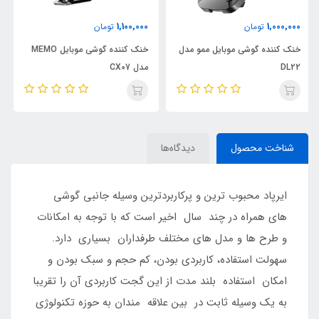
3,100,000
1,100,000
تومان
تومان
 مدل
خنک کننده گوشی موبایل MEMO
ساعت هوشمند هیسکا مدل
مدل CX07
SERIES 8
شناخت محصول
دیدگاه‌ها
ایرپاد محبوب ترین و پرکاربردترین وسیله جانبی گوشی
های همراه در چند سال اخیر است که با توجه به امکانات
و طرح ها و مدل های مختلف طرفداران بسیاری دارد.
سهولت استفاده، کاربردی بودن، کم حجم و سبک بودن و
امکان استفاده بلند مدت از این گجت کاربردی آن را تقریبا
به یک وسیله ثابت در بین علاقه مندان به حوزه تکنولوژی