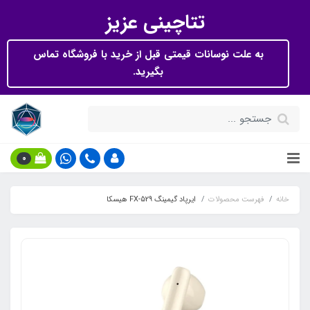
تتاچینی عزیز
به علت نوسانات قیمتی قبل از خرید با فروشگاه تماس
بگیرید.
0
خانه
فهرست محصولات
ایرپاد گیمینگ FX-529 هیسکا