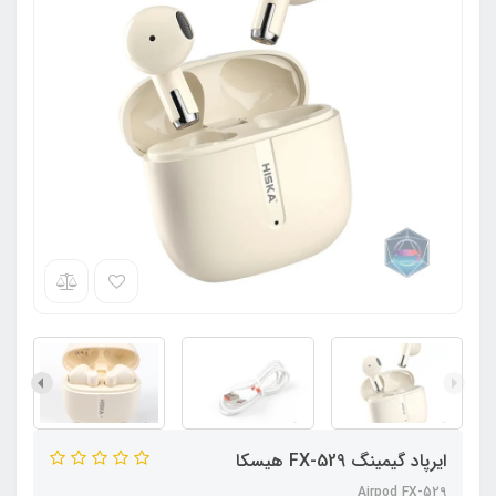
ایرپاد گیمینگ FX-529 هیسکا
Airpod FX-529