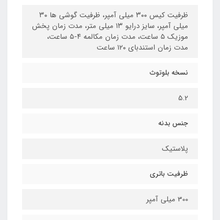
ظرفیت کیس ۳۰۰ میلی آمپر، ظرفیت گوشی ها ۳۰
میلی آمپر، سایز درایو ۱۳ میلی متر، مدت زمان پخش
موزیک ۵ ساعت، مدت زمان مکالمه ۴-۵ ساعت،
مدت زمان استندبای ۱۲۰ ساعت
نسخه بلوتوث
5.2
جنس بدنه
پلاستیک
ظرفیت باتری
300 میلی آمپر