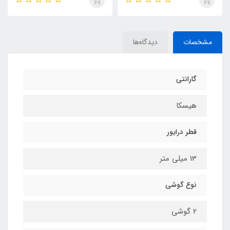
مشخصات
دیدگاه‌ها
گارانتی
هیسکا
قطر درایور
13 میلی متر
نوع گوشی
2 گوشی