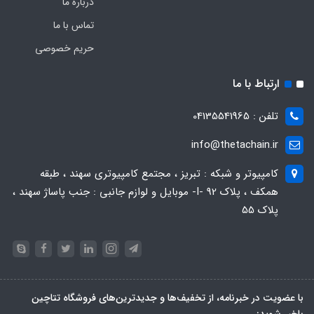
درباره ما
تماس با ما
حریم خصوصی
ارتباط با ما
تلفن : 04135541965
info@thetachain.ir
کامپیوتر و شبکه : تبریز ، مجتمع کامپیوتری سهند ، طبقه
همکف ، پلاک 92 -I- موبایل و لوازم جانبی : جنب پاساژ سهند ،
پلاک 55
با عضویت در خبرنامه، از تخفیف‌ها و جدیدترین‌های فروشگاه تتاچین
باخبر شوید: