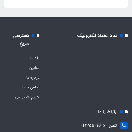
نماد اعتماد الکترونیک
دسترسی
سریع
راهنما
قوانین
درباره ما
تماس با ما
حریم خصوصی
ارتباط با ما
تلفن : 04135541965