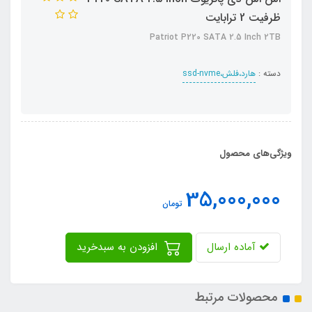
ظرفیت 2 ترابایت
Patriot P220 SATA 2.5 Inch 2TB
دسته :
هارد،فلش،ssd-nvme
ویژگی‌های محصول
35,000,000
تومان
آماده ارسال
افزودن به سبدخرید
محصولات مرتبط