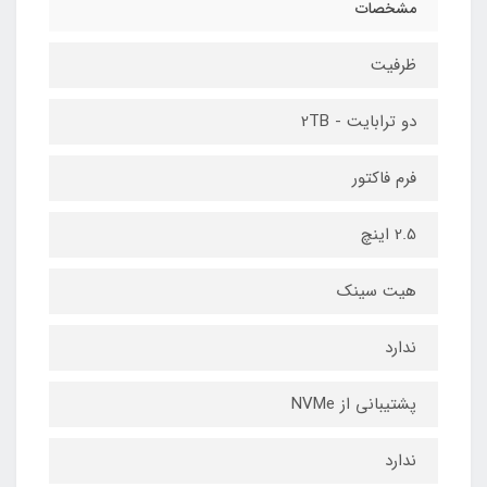
مشخصات
ظرفیت
دو ترابایت - 2TB
فرم فاکتور
2.5 اینچ
هیت سینک
ندارد
پشتیبانی از NVMe
ندارد