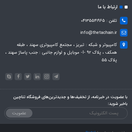
ارتباط با ما
تلفن : 04135541965
info@thetachain.ir
کامپیوتر و شبکه : تبریز ، مجتمع کامپیوتری سهند ، طبقه
همکف ، پلاک 92 -I- موبایل و لوازم جانبی : جنب پاساژ سهند ،
پلاک 55
با عضویت در خبرنامه، از تخفیف‌ها و جدیدترین‌های فروشگاه تتاچین
باخبر شوید:
عضویت