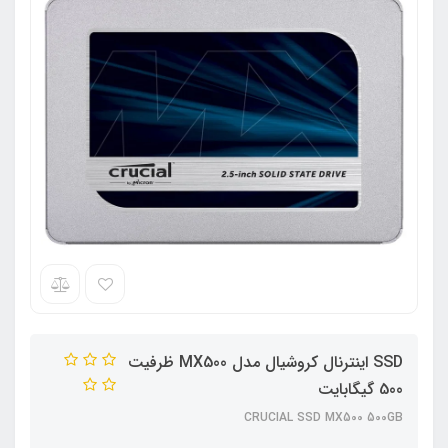
SSD اینترنال کروشیال مدل MX500 ظرفیت
500 گیگابایت
CRUCIAL SSD MX500 500GB