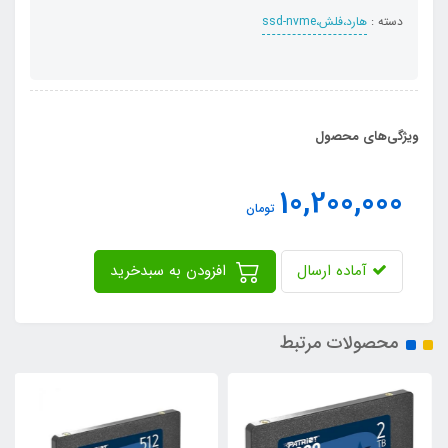
دسته :
هارد،فلش،ssd-nvme
ویژگی‌های محصول
10,200,000
تومان
آماده ارسال
افزودن به سبدخرید
محصولات مرتبط