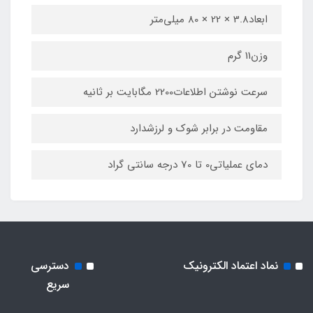
ابعاد3.8 × 22 × 80 میلی‌متر
وزن11 گرم
سرعت نوشتن اطلاعات2200 مگابایت بر ثانیه
مقاومت در برابر شوک و لرزشدارد
دمای عملیاتی0 تا 70 درجه سانتی گراد
نماد اعتماد الکترونیک
دسترسی
سریع