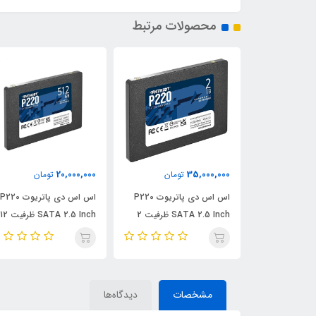
محصولات مرتبط
21,000,000
20,000,000
تومان
تومان
تومان
اس اس دی پاتریوت P220
اس اس دی پاتریوت P220
هارد اکسترنال ADATA با
SATA 2.5 Inch ظرفیت 2
SATA 2.5 Inch ظرفیت 512
ظرفیت 1 ترابایت مدل
گیگابایت
HD770G
مشخصات
دیدگاه‌ها