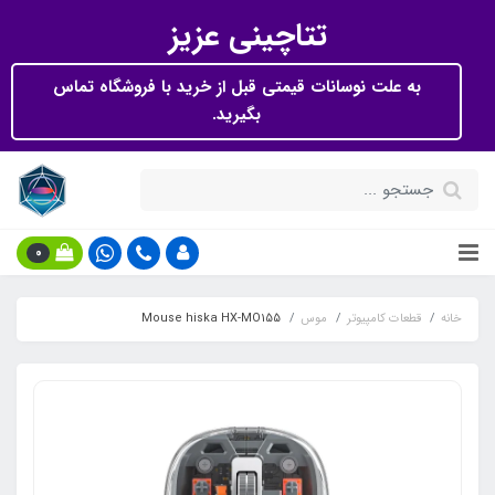
تتاچینی عزیز
به علت نوسانات قیمتی قبل از خرید با فروشگاه تماس
بگیرید.
0
خانه
قطعات کامپیوتر
موس
Mouse hiska HX-MO155