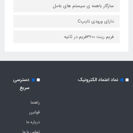
سازگار باهمه ی سیستم های عامل
دارای ورودی تایپC
فریم ریت 3200فریم در ثانیه
نماد اعتماد الکترونیک
دسترسی
سریع
راهنما
قوانین
درباره ما
تماس با ما