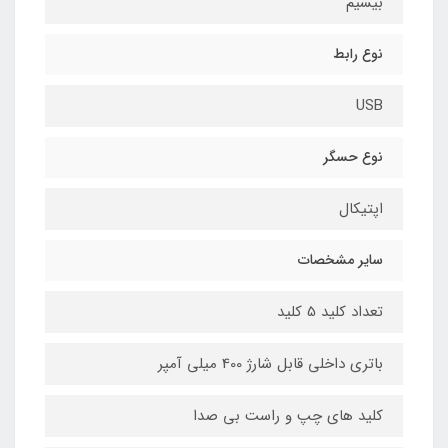
بیسیم
نوع رابط
USB
نوع حسگر
اپتیکال
سایر مشخصات
تعداد کلید 5 کلید
باتری داخلی قابل شارژ 400 میلی آمپر
کلید های چپ و راست بی صدا